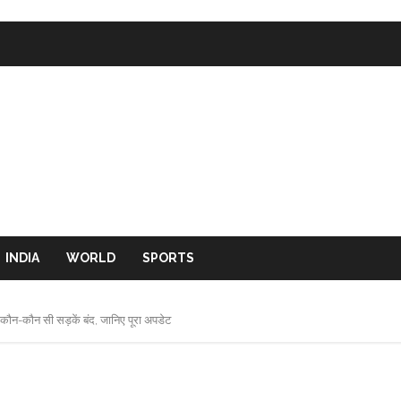
INDIA
WORLD
SPORTS
, कौन-कौन सी सड़कें बंद, जानिए पूरा अपडेट