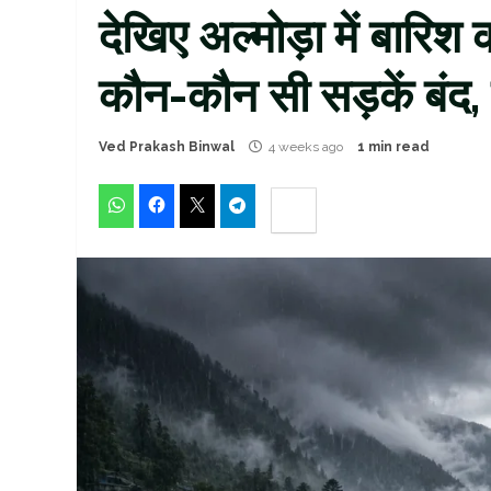
देखिए अल्मोड़ा में बारिश
कौन-कौन सी सड़कें बंद,
Ved Prakash Binwal
4 weeks ago
1 min read