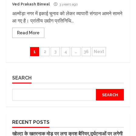
Ved Prakash Binwal
3 years ago
अल्मोड़ा नगर में इकाई चुनाव को लेकर व्यापारी संगठन आमने सामने
आ गए है। प्रांतीय उद्योग प्रतिनिधि...
Read More
Posts
1
2
3
4
…
36
Next
pagination
SEARCH
SEARCH
RECENT POSTS
खोल्टा के खतरनाक मोड़ पर लगा क्रश बैरियर,दुर्घटनाओं पर लगेगी