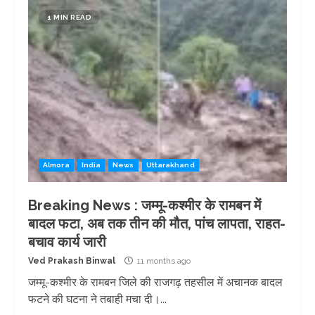
1 MIN READ
Almora
India
News
Uttarakhand
Breaking News : जम्मू-कश्मीर के रामबन में
बादल फटा, अब तक तीन की मौत, पांच लापता, राहत-
बचाव कार्य जारी
Ved Prakash Binwal
11 months ago
जम्मू-कश्मीर के रामबन जिले की राजगढ़ तहसील में अचानक बादल
फटने की घटना ने तबाही मचा दी।...