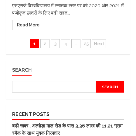
एसएसजे विश्वविद्यालय में स्नातक स्तर पर वर्ष 2020 और 2021 में
पंजीकृत छात्रों के लिए बड़ी राहत...
Read More
Posts
1
2
3
4
…
25
Next
pagination
SEARCH
SEARCH
RECENT POSTS
बड़ी खबर : अल्मोड़ा माल रोड के पास 3.36 लाख की 11.21 ग्राम
स्मैक के साथ युवक गिरफ्तार