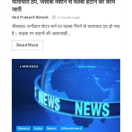
यातायात ठप, जेसीबी मशीन से मलबा हटाने का कार्य
जारी
Ved Prakash Binwal
11 months ago
भीमताल-रानीबाग मोटर मार्ग पर मलबा गिरने से यातायात ठप हो गया
है। सड़क पर वाहनों की आवाजाही...
Read More
1 MIN READ
Almora
India
News
Uttarakhand