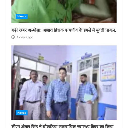
News
बड़ी खबर अल्मोड़ा: अज्ञात हिंसक वन्यजीव के हमले में युवती घायल,
2 days ago
News
डीएम अंशुल सिंह ने चौखुटिया सामुदायिक स्वास्थ्य केंद्र का किया