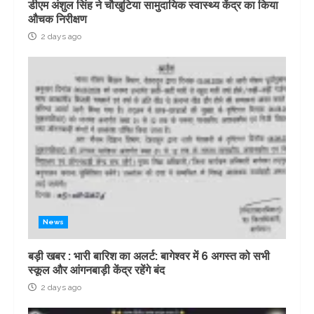
डीएम अंशुल सिंह ने चौखुटिया सामुदायिक स्वास्थ्य केंद्र का किया
औचक निरीक्षण
2 days ago
News
बड़ी खबर : भारी बारिश का अलर्ट: बागेश्वर में 6 अगस्त को सभी
स्कूल और आंगनबाड़ी केंद्र रहेंगे बंद
2 days ago