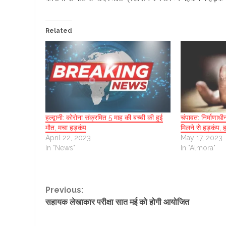
Related
हल्द्वानी: कोरोना संक्रमित 5 माह की बच्ची की हुई
चंपावत: निर्माणाधी
मौत, मचा हड़कंप
मिलने से हड़कंप, 
April 22, 2023
May 17, 2023
In "News"
In "Almora"
Continue
Previous:
सहायक लेखाकार परीक्षा सात मई को होगी आयोजित
Reading