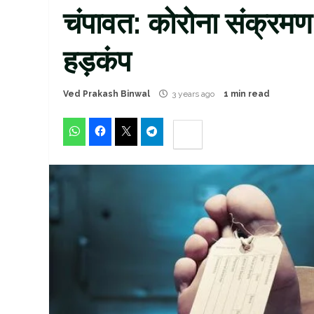
चंपावत: कोरोना संक्रमण 
हड़कंप
Ved Prakash Binwal
3 years ago
1 min read