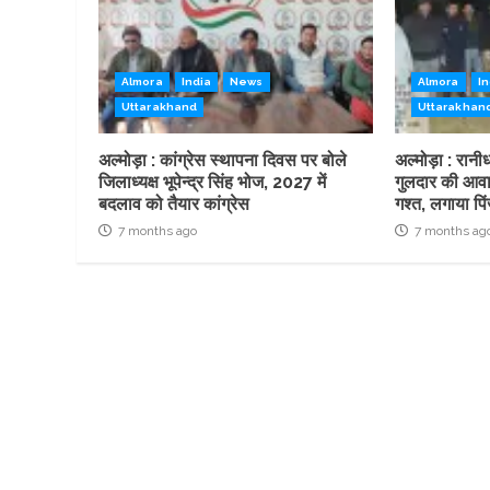
Almora
India
News
Almora
In
Uttarakhand
Uttarakhan
अल्मोड़ा : कांग्रेस स्थापना दिवस पर बोले
अल्मोड़ा : रानीधा
जिलाध्यक्ष भूपेन्द्र सिंह भोज, 2027 में
गुलदार की आवाज
बदलाव को तैयार कांग्रेस
गश्त, लगाया पि
7 months ago
7 months ag