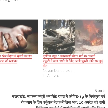
न खेल मैदान में युवती का शव
ब्रेकिंग न्यूज़ : उत्तरकाशी मोटर मार्ग पर चलती
हत्या की आशंका
स्कूटी में आग लगने से जिंदा जली युवती, मौके पर हुई
मौत
November 20, 2023
In "Almora"
Next:
उत्तराखंड: स्वास्थ्य मंत्री धन सिंह रावत ने कोविड-19 के नियंत्रण एवं
रोकथाम के लिए वर्चुअल बैठक में लिया भाग, 10 अप्रैल को सभी