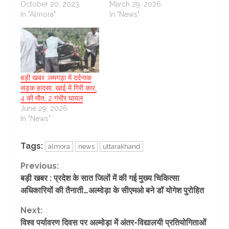
October 20, 2023
March 29, 2026
In "Almora"
In "News"
बड़ी खबर :लमगड़ा में दर्दनाक
सड़क हादसा: खाई में गिरी कार,
4 की मौत, 2 गंभीर घायल
June 29, 2026
In "News"
Tags:
almora
news
uttarakhand
Continue
Previous:
बड़ी खबर : प्रदेश के सात जिलों में की गई मुख्य चिकित्सा
Reading
अधिकारियों की तैनाती…अल्मोड़ा के सीएमओ बने डॉ योगेश पुरोहित
Next:
विश्व पर्यावरण दिवस पर अल्मोड़ा में अंतर-विद्यालयी प्रतियोगिताओं