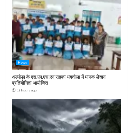
News
अल्मोड़ा के एस.एम.एस.एन राइका भगतोला में मानक लेखन
प्रतियोगिता आयोजित
11 hours ago