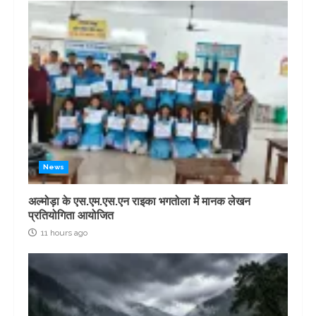
News
अल्मोड़ा के एस.एम.एस.एन राइका भगतोला में मानक लेखन
प्रतियोगिता आयोजित
11 hours ago