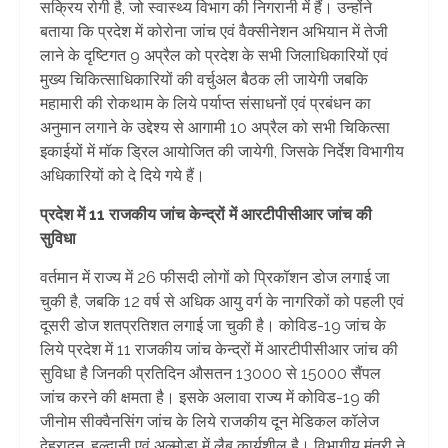
सक्रिय रोगी है, जो स्वास्थ्य विभाग की निगरानी में हैं। उन्होंने
बताया कि प्रदेश में कोरोना जांच एवं वैक्सीनेशन अभियान में तेजी
लाने के दृष्टिगत 9 अप्रैल को प्रदेश के सभी जिलाधिकारियों एवं
मुख्य चिकित्साधिकारियों की वर्चुअल बैठक ली जायेगी जबकि
महामारी की रोकथाम के लिये पर्याप्त संसाधनों एवं प्रबंधन का
अनुमान लगाने के उद्देश्य से आगामी 10 अप्रैल को सभी चिकित्सा
इकाईयों में मॉक ड्रिल आयोजित की जायेगी, जिसके निर्देश विभागीय
अधिकारियों को दे दिये गये हैं।
प्रदेश में 11 राजकीय जांच केन्द्रों में आरटीपीसीआर जांच की
सुविधा
वर्तमान में राज्य में 26 फीसदी लोगों को प्रिकॉशन डोज लगाई जा
चुकी है, जबकि 12 वर्ष से अधिक आयु वर्ग के नागरिकों को पहली एवं
दूसरी डोज शतप्रतिशत लगाई जा चुकी है। कोविड-19 जांच के
लिये प्रदेश में 11 राजकीय जांच केन्द्रों में आरटीपीसीआर जांच की
सुविधा है जिनकी प्रतिदिन औसतन 13000 से 15000 सैंपल
जांच करने की क्षमता है। इसके अलावा राज्य में कोविड-19 की
जीनोम सीक्वैनसिंग जांच के लिये राजकीय दून मेडिकल कॉलेज
देहरादून, हल्द्वानी एवं अल्मोड़ा में लैब कार्यशील है। विभागीय मंत्री ने