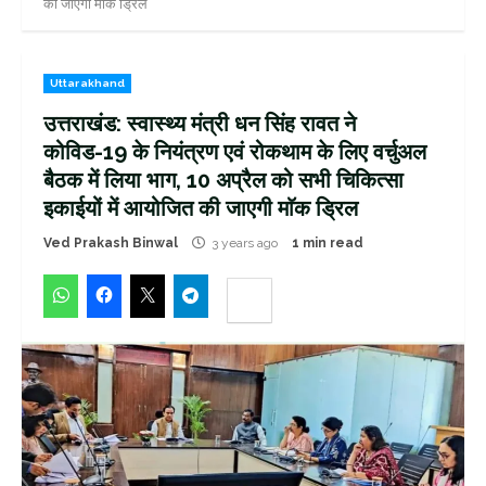
की जाएगी माॅक ड्रिल
Uttarakhand
उत्तराखंड: स्वास्थ्य मंत्री धन सिंह रावत ने
कोविड-19 के नियंत्रण एवं रोकथाम के लिए वर्चुअल
बैठक में लिया भाग, 10 अप्रैल को सभी चिकित्सा
इकाईयों में आयोजित की जाएगी माॅक ड्रिल
Ved Prakash Binwal
3 years ago
1 min read