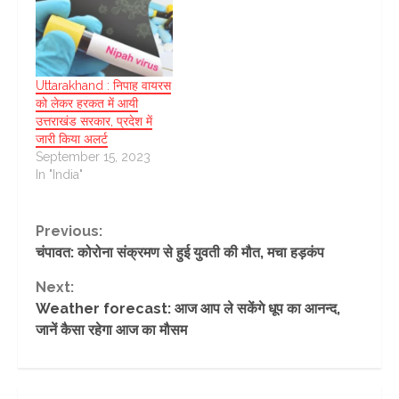
Uttarakhand : निपाह वायरस
को लेकर हरकत में आयी
उत्तराखंड सरकार, प्रदेश में
जारी किया अलर्ट
September 15, 2023
In "India"
Continue
Previous:
चंपावत: कोरोना संक्रमण से हुई युवती की मौत, मचा हड़कंप
Reading
Next:
Weather forecast: आज आप ले सकेंगे धूप का आनन्द,
जानें कैसा रहेगा आज का मौसम