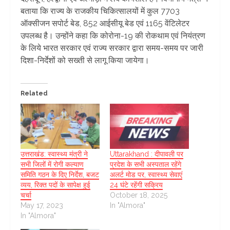
बताया कि राज्य के राजकीय चिकित्सालयों में कुल 7703
ऑक्सीजन सपोर्ट बेड, 852 आईसीयू बेड एवं 1165 वेंटिलेटर
उपलब्ध है। उन्होंने कहा कि कोरोना-19 की रोकथाम एवं नियंत्रण
के लिये भारत सरकार एवं राज्य सरकार द्वारा समय-समय पर जारी
दिशा-निर्देशों को सख्ती से लागू किया जायेगा।
Related
उत्तराखंड: स्वास्थ्य मंत्री ने
Uttarakhand : दीपावली पर
सभी जिलों में रोगी कल्याण
प्रदेश के सभी अस्पताल रहेंगे
समिति गठन के दिए निर्देश, बजट
अलर्ट मोड पर, स्वास्थ्य सेवाएं
व्यय, रिक्त पदों के सापेक्ष हुई
24 घंटे रहेंगी सक्रिय
चर्चा
October 18, 2025
May 17, 2023
In "Almora"
In "Almora"