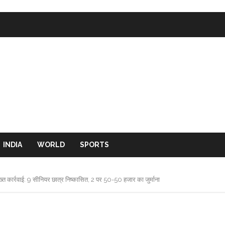
INDIA
WORLD
SPORTS
 सख्त कार्रवाई: 9 सीनियर छात्र निष्कासित, 2 पर 50-50 हजार का जुर्माना