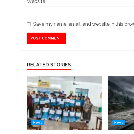
Website
Save my name, email, and website in this bro
RELATED STORIES
News
News