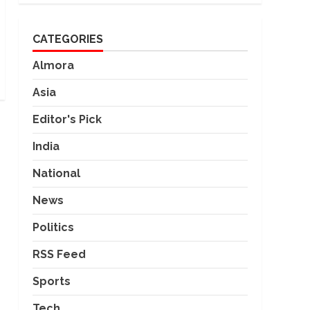
CATEGORIES
Almora
Asia
Editor's Pick
India
National
News
Politics
RSS Feed
Sports
Tech