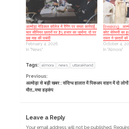
अल्मोड़ा मेडिकल कॉलेज में रैगिंग पर सख्त कार्रवाई…
Breaking : अल्मोड
चार सीनियर छात्रों पर ₹25 हजार का जुर्माना, दो पर
कोट सेरेमनी का ह
छह माह की पाबंदी
रावत ने छात्रों 
February 4, 2026
October 4, 2
In "News"
In "Almora"
Tags:
almora
news
uttarakhand
Continue
Previous:
अल्मोड़ा से बड़ी खबर : संदिग्ध हालात में पिकअप वाहन में दो लोगो
Reading
मौत…मचा हड़कंप
Leave a Reply
Your email address will not be published.
Require