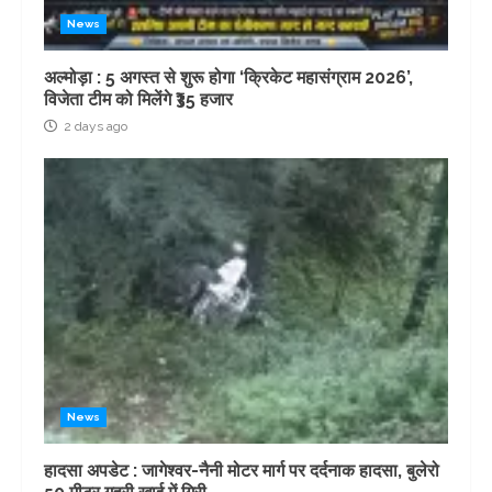
News
अल्मोड़ा : 5 अगस्त से शुरू होगा ‘क्रिकेट महासंग्राम 2026’,
विजेता टीम को मिलेंगे ₹35 हजार
2 days ago
News
हादसा अपडेट : जागेश्वर-नैनी मोटर मार्ग पर दर्दनाक हादसा, बुलेरो