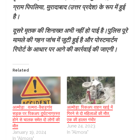
ग्राम पिपलिया, मुरादाबाद (उत्तर प्रदेश) के रूप में हुई
है।
दूसरे मृतक की शिनाख्त अभी नहीं हो पाई है।पुलिस पूरे
मामले की गहन जांच में जुटी हुई है और पोस्टमार्टम
रिपोर्ट के आधार पर आगे की कार्रवाई की जाएगी।
Related
अल्मोड़ा : वल्मरा-कैहड़गांव
अल्मोड़ा: पिकअप वाहन खाई में
सड़क पर पिकअप दुर्घटनाग्रस्त
गिरने से दो महिलाओं की मौत,
होने से चालक समेत दो लोगों की
एक की हालत गंभीर
मौत
June 24, 2023
January 19, 2024
In "Almora"
In "Almora"