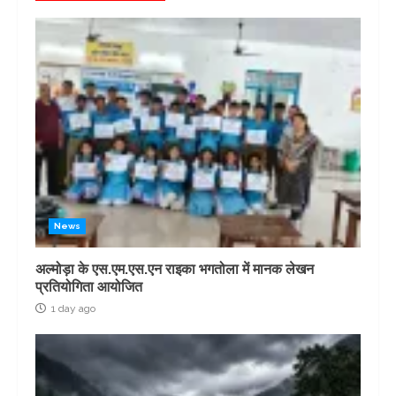
News
अल्मोड़ा के एस.एम.एस.एन राइका भगतोला में मानक लेखन
प्रतियोगिता आयोजित
1 day ago