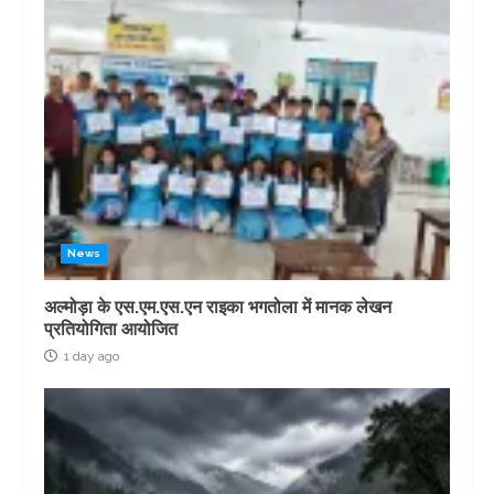
News
अल्मोड़ा के एस.एम.एस.एन राइका भगतोला में मानक लेखन
प्रतियोगिता आयोजित
1 day ago