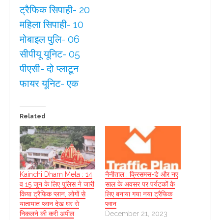
ट्रैफिक सिपाही- 20
महिला सिपाही- 10
मोबाइल पुलि- 06
सीपीयू यूनिट- 05
पीएसी- दो प्लाटून
फायर यूनिट- एक
Related
Kainchi Dham Mela : 14
नैनीताल : क्रिसमस-डे और नए
व 15 जून के लिए पुलिस ने जारी
साल के अवसर पर पर्यटकों के
किया ट्रैफिक प्लान, लोगों से
लिए बनाया गया नया ट्रैफिक
यातायात प्लान देख घर से
प्लान
निकलने की करी अपील
December 21, 2023