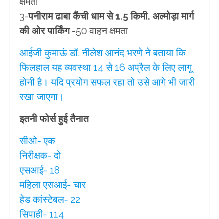
क्षमता
3-
पनीराम ढाबा कैंची धाम से 1.5 किमी. अल्मोड़ा मार्ग
की ओर पार्किंग
-50 वाहन क्षमता
आईजी कुमाऊं डॉ. नीलेश आनंद भरणे ने बताया कि
फिलहाल यह व्यवस्था 14 से 16 अप्रैल के लिए लागू
होनी है। यदि प्रयोग सफल रहा तो उसे आगे भी जारी
रखा जाएगा।
इतनी फोर्स हुई तैनात
सीओ- एक
निरीक्षक- दो
एसआई- 18
महिला एसआई- चार
हेड कांस्टेबल- 22
सिपाही- 114