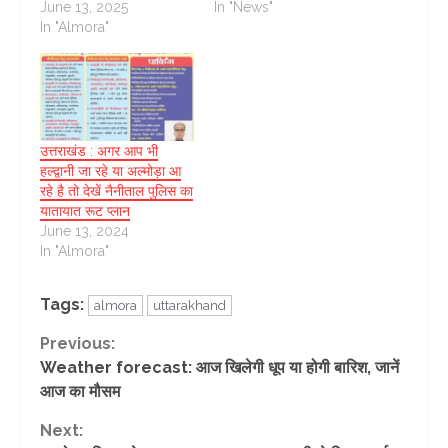
June 13, 2025
In "News"
In "Almora"
उत्तराखंड : अगर आप भी
हल्द्वानी जा रहे या अल्मोड़ा आ
रहे है तो देखें नैनीताल पुलिस का
यातायात रूट प्लान
June 13, 2024
In "Almora"
Tags:
almora
uttarakhand
Continue
Previous:
Weather forecast: आज खिलेगी धूप या होगी बारिश, जानें
Reading
आज का मौसम
Next: