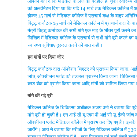
आपको बता दें कि मेडिकल कॉलेज की बदहाल हो चुकी स्वास्थ्य सेव
को अल्टीमेटम दिया था कि यदि 14 मार्च तक मेडिकल कॉलेज में आ
होकर 15 मार्च से मेडिकल कॉलेज में प्राचार्य कक्ष के बाहर अनिश
बिट्टू कर्नाटक 15 मार्च को मेडिकल कॉलेज में प्राचार्य कक्ष के 
मंत्री बिट्टू कर्नाटक की सभी मांगे एक माह के भीतर पूरी करने
लिखित में मेडिकल कॉलेज के प्राचार्य से सभी मांगे पूरी करने क
स्वास्थ्य सुविधाएं दुरुस्त करने की बात कही।
इन मांगों पर दिया जोर
बिट्टू कर्नाटक द्वारा ऑपरेशन थिएटर को प्रारम्भ किया जाना
जांच, ऑक्सीजन प्लांट को तत्काल प्रारम्भ किया जाना, चिकित्सा क
ब्लड बैंक को प्रारंभ किया जाना आदि मांगों को शामिल किया गया
मांगे की गई पूरी
मेडिकल कॉलेज के चिकित्सा अधीक्षक अजय वर्मा ने बताया कि पूर्व द
मांगे पूरी हो चुकी है। एन आई सी यू एवम पी आई सी यू, ईको जांच 
ऑक्सीजन प्लांट मेडिकल कॉलेज में प्रारंभ कर दिए गए है। इसके
जायेंगे। आर्य ने बताया कि मरीजों के लिए मेडिकल कॉलेज में 330 
व्यवस्था मेडिकल कॉलेज में है। कुल मिलाकर पूर्व दर्जा मंत्