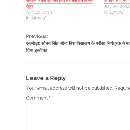
जनहित में मांगें पूरी नहीं होंगी तब तक चैन से नहीं
प्राचार्य कार्यालय मे
बैठूंगा
July 20, 2024
April 10, 2023
In "Almora"
In "Almora"
Continue
Previous:
अल्मोड़ा: सोबन सिंह जीना विश्वविद्यालय के परीक्षा नियंत्रक ने प
Reading
दिया इस्तीफा
Leave a Reply
Your email address will not be published.
Require
Comment
*