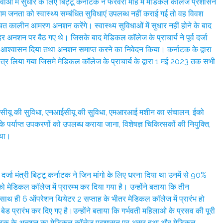
ाओं में सुधार के लिए बिट्टू कर्नाटक ने फरवरी माह में मेडिकल कॉलेज प्रशासन
म जनता को स्वास्थ्य सम्बंधित सुविधाएं उपलब्ध नहीं कराई गई तो वह विवश
्चित कालीन आमरण अनशन करेंगे। स्वास्थ्य सुविधाओं में सुधार नहीं होने के बाद
बाहर अनशन पर बैठ गए थे। जिसके बाद मेडिकल कॉलेज के प्राचार्य ने पूर्व दर्जा
 का आश्वासन दिया तथा अनशन समाप्त करने का निवेदन किया। कर्नाटक के द्वारा
ा पत्र लिया गया जिसमे मेडिकल कॉलेज के प्राचार्य के द्वारा 1 मई 2023 तक सभी
, आईसीयू की सुविधा, एनआईसीयू की सुविधा, एमआरआई मशीन का संचालन, ईको
े पर्याप्त उपकरणों को उपलब्ध कराया जाना, विशेषज्ञ चिकित्सकों की नियुक्ति,
 था।
र्जा मंत्री बिट्टू कर्नाटक ने जिन मांगो के लिए धरना दिया था उनमें से 90%
को मेडिकल कॉलेज में प्रारम्भ कर दिया गया है। उन्होंने बताया कि तीन
 साथ ही 6 ऑपरेशन थियेटर 2 सप्ताह के भीतर मेडिकल कॉलेज में प्रारंभ हो
बेड प्रारंभ कर दिए गए है।उन्होंने बताया कि गर्भवती महिलाओ के प्रसव की पूरी
री कर्नाटक के अनशन का मेडिकल कॉलेज प्रशासन पर असर हुआ और मेडिकल