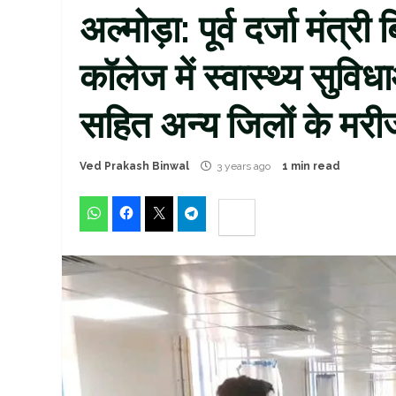
अल्मोड़ा: पूर्व दर्जा मंत्
कॉलेज में स्वास्थ्य सुवि
सहित अन्य जिलों के मरीज
Ved Prakash Binwal
3 years ago
1 min read