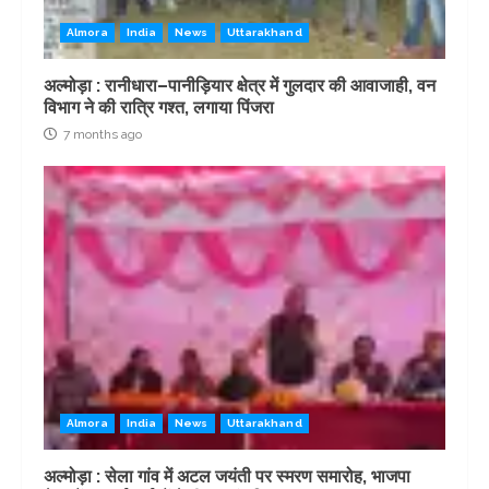
Almora
India
News
Uttarakhand
अल्मोड़ा : रानीधारा–पानीड़ियार क्षेत्र में गुलदार की आवाजाही, वन
विभाग ने की रात्रि गश्त, लगाया पिंजरा
7 months ago
Almora
India
News
Uttarakhand
अल्मोड़ा : सेला गांव में अटल जयंती पर स्मरण समारोह, भाजपा