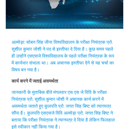
अल्मोड़ा: सोबन सिंह जीना विश्वविद्यालय के परीक्षा नियंत्रक प्रो.
सुशील कुमार जोशी ने पद से इस्तीफा दे दिया है। कुछ समय पहले
ही उन्होंने एसएसजे विश्वविद्यालय के पहले परीक्षा नियंत्रक के रूप
में कार्यभार संभाला था। अब अचानक इस्तीफा देने से यह चर्चा का
विषय बन गया है।
कार्य करने में जताई असमर्थता
जानकारी के मुताबिक बीते मंगलवार एस एस जे विवि के परीक्षा
नियंत्रक प्रो. सुशील कुमार जोशी ने अचानक कार्य करने में
असमर्थता जताते हुए कुलपति प्रो. जगत सिंह बिष्ट को त्यागपत्र
सौंपा है। कुलपति एसएसजे विवि अल्मोड़ा प्रो. जगत सिंह बिष्ट ने
बताया कि परीक्षा नियंत्रक ने त्यागपत्र दे दिया है लेकिन फिलहाल
इसे स्वीकार नहीं किया गया है।