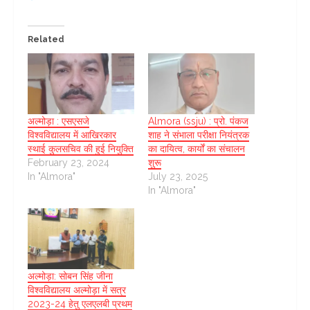
Related
अल्मोड़ा : एसएसजे
Almora (ssju) : प्रो. पंकज
विश्वविद्यालय में आखिरकार
शाह ने संभाला परीक्षा नियंत्रक
स्थाई कुलसचिव की हुई नियुक्ति
का दायित्व, कार्यों का संचालन
February 23, 2024
शुरू
In "Almora"
July 23, 2025
In "Almora"
अल्मोड़ा: सोबन सिंह जीना
विश्वविद्यालय अल्मोड़ा में सत्र
2023-24 हेतु एलएलबी प्रथम