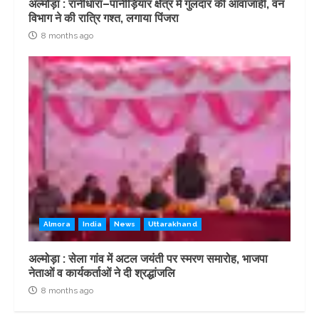
अल्मोड़ा : रानीधारा–पानीड़ियार क्षेत्र में गुलदार की आवाजाही, वन
विभाग ने की रात्रि गश्त, लगाया पिंजरा
8 months ago
Almora
India
News
Uttarakhand
अल्मोड़ा : सेला गांव में अटल जयंती पर स्मरण समारोह, भाजपा
नेताओं व कार्यकर्ताओं ने दी श्रद्धांजलि
8 months ago