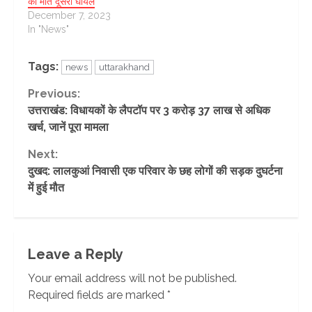
की मौत दूसरा घायल
December 7, 2023
In "News"
Tags:
news
uttarakhand
Continue
Previous:
उत्तराखंड: विधायकों के लैपटॉप पर 3 करोड़ 37 लाख से अधिक
Reading
खर्च, जानें पूरा मामला
Next:
दुखद: लालकुआं निवासी एक परिवार के छह लोगों की सड़क दुघर्टना
में हुई मौत
Leave a Reply
Your email address will not be published.
Required fields are marked
*