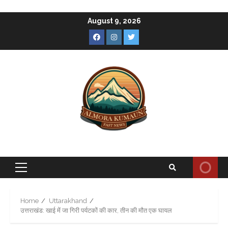
Skip
August 9, 2026
to
Facebook
Instagram
Twitter
content
Primary
Menu
Home
Uttarakhand
उत्तराखंड: खाई में जा गिरी पर्यटकों की कार, तीन‌ की मौत एक घायल