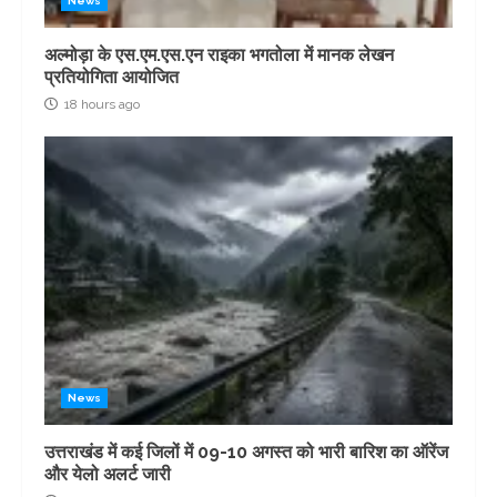
News
अल्मोड़ा के एस.एम.एस.एन राइका भगतोला में मानक लेखन
प्रतियोगिता आयोजित
18 hours ago
News
उत्तराखंड में कई जिलों में 09-10 अगस्त को भारी बारिश का ऑरेंज
और येलो अलर्ट जारी