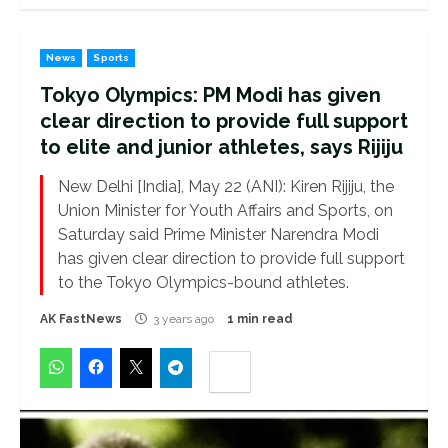
News
Sports
Tokyo Olympics: PM Modi has given
clear direction to provide full support
to elite and junior athletes, says Rijiju
New Delhi [India], May 22 (ANI): Kiren Rijiju, the
Union Minister for Youth Affairs and Sports, on
Saturday said Prime Minister Narendra Modi
has given clear direction to provide full support
to the Tokyo Olympics-bound athletes.
AK FastNews
3 years ago
1 min read