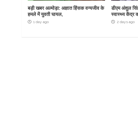
बड़ी खबर अल्मोड़ा: अज्ञात हिंसक वन्यजीव के
डीएम अंशुल सिं
हमले में युवती घायल,
स्वास्थ्य केंद
1 day ago
2 days ago