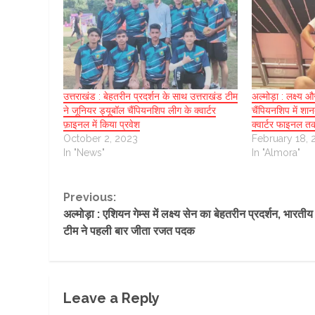
उत्तराखंड : बेहतरीन प्रदर्शन के साथ उत्तराखंड टीम
अल्मोड़ा : लक्ष्य 
ने जूनियर ड्यूबॉल चैंपियनशिप लीग के क्वार्टर
चैंपियनशिप में शा
फ़ाइनल में किया प्रवेश
क्वार्टर फाइनल तक
October 2, 2023
February 18, 
In "News"
In "Almora"
Continue
Previous:
अल्मोड़ा : एशियन गेम्स में लक्ष्य सेन का बेहतरीन प्रदर्शन, भारतीय 
Reading
टीम ने पहली बार जीता रजत पदक
Leave a Reply