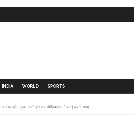
INDIA
WORLD
SPORTS
ा शानदार प्रदर्शन, गुजरात को हरा कर सेमीफाइनल में बनाई अपनी जगह