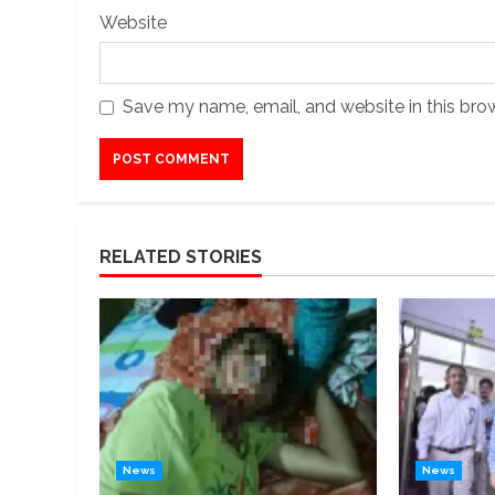
Website
Save my name, email, and website in this bro
RELATED STORIES
News
News