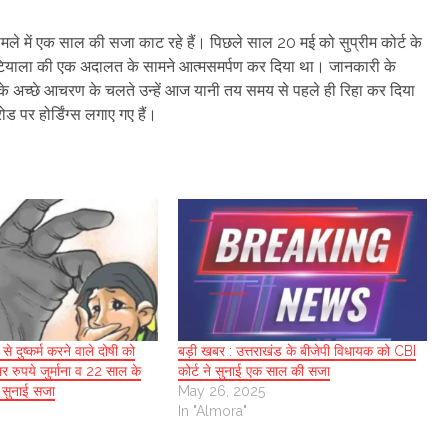
ामले में एक साल की सजा काट रहे हैं। पिछले साल 20 मई को सुप्रीम कोर्ट के
पटियाला की एक अदालत के सामने आत्मसमर्पण कर दिया था। जानकारी के
उनके अच्छे आचरण के चलते उन्हें आज यानी तय समय से पहले ही रिहा कर दिया
ड पर होर्डिंग्स लगाए गए हैं।
से दुष्कर्म करने वाले दोषी को
बड़ी खबर : उत्तराखंड के बीजेपी विधायक को CBI
 रुपये जुर्माना व 22 साल के
कोर्ट ने सुनाई एक साल की सजा
 सुनाई सजा
May 26, 2025
In "Almora"