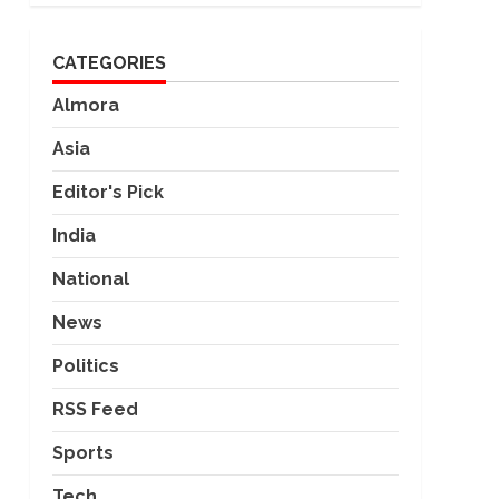
CATEGORIES
Almora
Asia
Editor's Pick
India
National
News
Politics
RSS Feed
Sports
Tech