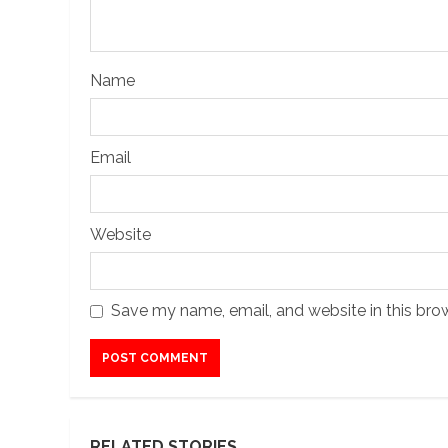
Name
Email
Website
Save my name, email, and website in this bro
RELATED STORIES