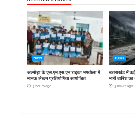
News
News
अल्मोड़ा के एस.एम.एस.एन राइका भगतोला में
उत्तराखंड में 
मानक लेखन प्रतियोगिता आयोजित
भारी बारिश का 
3 hours ago
3 hours ago