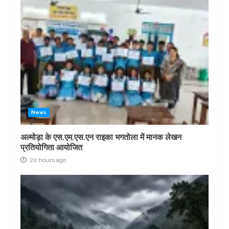
News
अल्मोड़ा के एस.एम.एस.एन राइका भगतोला में मानक लेखन
प्रतियोगिता आयोजित
20 hours ago