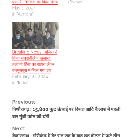
प्रभारी निरीक्षक का किया घेराव
In "News"
May 1, 2024
In "Almora"
Breaking News : पुलिस ने
किया सनसनीखेज खुलासा,
हल्द्वानी हिंसा का सहारा लेकर
वनभूलपुरा में फेंका गया शव
February 16, 2024
In "India"
Continue
Previous:
पिथौरागढ़ : 15,800 फुट ऊंचाई पर स्थित आदि कैलाश में पहली
Reading
बार गुंजी फोन की घंटी
Next:
केदारनाथ : गौरीकुंड में देर रात एक के बाद एक होटल में फटे तीन