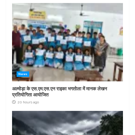
News
अल्मोड़ा के एस.एम.एस.एन राइका भगतोला में मानक लेखन
प्रतियोगिता आयोजित
20 hours ago