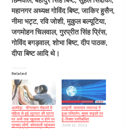
महानगर अध्यक्ष गोविंद बिष्ट, जाकिर हुसैन,
नीमा भट्ट, रवि जोशी, मुकुल बल्यूटिया,
जगमोहन चिलवाल, गुरप्रीत सिंह प्रिंस,
गोविंद बगड़वाल, शोभा बिष्ट, दीप पाठक,
दीपा बिष्ट आदि थे।
Related
अल्मोड़ा : चीनाखान मोहल्ले में
हल्द्वानी: यातायात व्यवस्था में
महिला से हुई लूटपाट की घटना
हुआ परिवर्तन, मुख्य सड़कों पर
पर अभी तक खुलासा न होने पर
ई-रिक्शा प्रतिबंधित
गुस्साए लोगों, कोतवाली पहुंचकर
June 12, 2023