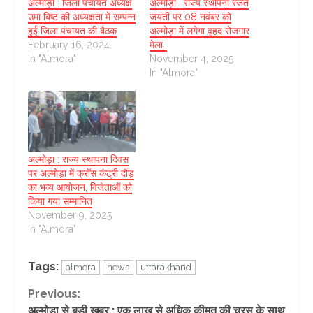
अल्मोड़ा : जिला पंचायत अध्यक्ष
अल्मोड़ा : राज्य स्थापना रजत
उमा बिष्ट की अध्यक्षता में सम्पन्न
जयंती पर 08 नवंबर को
हुई जिला पंचायत की बैठक
अल्मोड़ा में लगेगा वृहद रोजगार
February 16, 2024
मेला..
In "Almora"
November 4, 2025
In "Almora"
अल्मोड़ा : राज्य स्थापना दिवस
पर अल्मोड़ा में क्रॉस कंट्री दौड़
का भव्य आयोजन, विजेताओं को
किया गया सम्मानित
November 9, 2025
In "Almora"
Tags:
almora
news
uttarakhand
Continue
Previous:
अल्मोड़ा से बड़ी खबर : एक लाख से अधिक कीमत की चरस के साथ