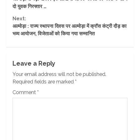
Reading
दो युवक गिरफ्तार …
Next:
अल्मोड़ा : राज्य स्थापना दिवस पर अल्मोड़ा में क्रॉस कंट्री दौड़ का
भव्य आयोजन, विजेताओं को किया गया सम्मानित
Leave a Reply
Your email address will not be published.
Required fields are marked
*
Comment
*