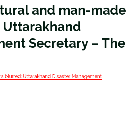
atural and man-made
: Uttarakhand
ent Secretary – The
rs blurred: Uttarakhand Disaster Management