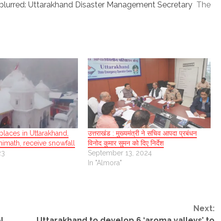
blurred: Uttarakhand Disaster Management Secretary
The
 places in Uttarakhand,
उत्तराखंड : मुख्यमंत्री ने सचिव आपदा प्रबंधन
himath, receive snowfall
विनोद कुमार सुमन को दिए निर्देश
23
September 13, 2024
In "Almora"
Next:
!
Uttarakhand to develop 6 ‘aroma valleys’ to