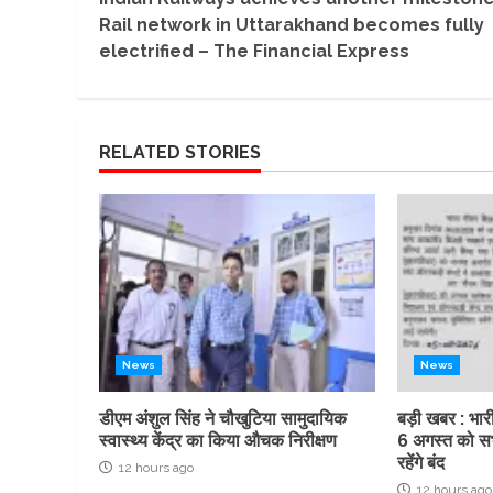
Reading
Rail network in Uttarakhand becomes fully
electrified – The Financial Express
RELATED STORIES
News
News
डीएम अंशुल सिंह ने चौखुटिया सामुदायिक
बड़ी खबर : भारी
स्वास्थ्य केंद्र का किया औचक निरीक्षण
6 अगस्त को सभ
रहेंगे बंद
12 hours ago
12 hours ago