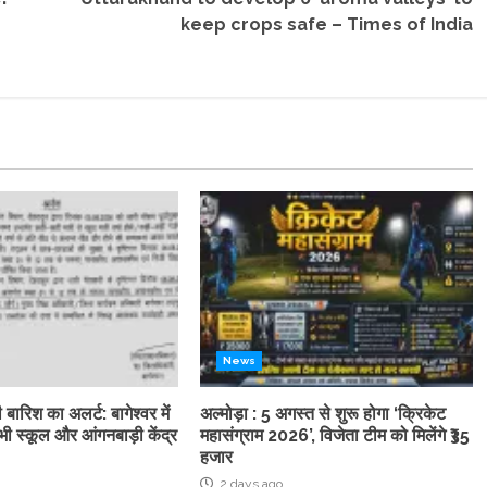
keep crops safe – Times of India
News
 बारिश का अलर्ट: बागेश्वर में
अल्मोड़ा : 5 अगस्त से शुरू होगा ‘क्रिकेट
ी स्कूल और आंगनबाड़ी केंद्र
महासंग्राम 2026’, विजेता टीम को मिलेंगे ₹35
हजार
2 days ago