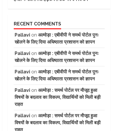
RECENT COMMENTS
Pallavi
on
अल्मोड़ा : एबीवीपी ने समर्थ पोर्टल पुनः
खोलने के लिए दिया अधिष्ठाता प्रशासन को ज्ञापन
Pallavi
on
अल्मोड़ा : एबीवीपी ने समर्थ पोर्टल पुनः
खोलने के लिए दिया अधिष्ठाता प्रशासन को ज्ञापन
Pallavi
on
अल्मोड़ा : एबीवीपी ने समर्थ पोर्टल पुनः
खोलने के लिए दिया अधिष्ठाता प्रशासन को ज्ञापन
Pallavi
on
अल्मोड़ा : समर्थ पोर्टल पर मौजूद हुआ
विषयों के बदलाव का विकल्प, विद्यार्थियों को मिली बड़ी
राहत
Pallavi
on
अल्मोड़ा : समर्थ पोर्टल पर मौजूद हुआ
विषयों के बदलाव का विकल्प, विद्यार्थियों को मिली बड़ी
राहत