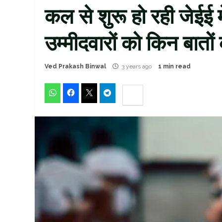
कल से शुरू हो रही जेईई म
उम्मीदवारों को किन बातों
Ved Prakash Binwal
3 years ago
1 min read