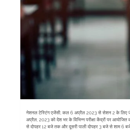
नेशनल टेस्टिंग एजेंसी, कल 6 अप्रैल 2023 से सेशन 2 के लिए जे
अप्रैल, 2023 को देश भर के विभिन्न परीक्षा केंद्रों पर आयोजि
से दोपहर 12 बजे तक और दूसरी पाली दोपहर 3 बजे से शाम 6 बजे