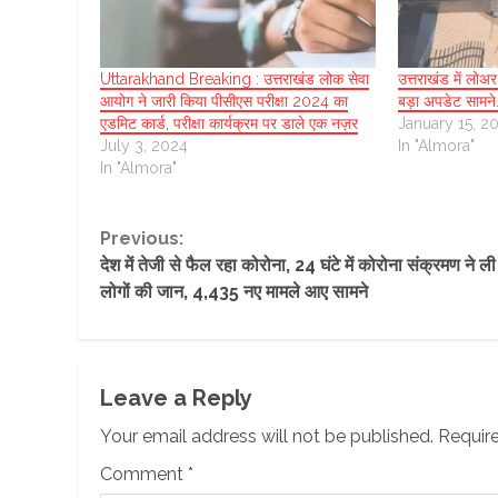
Uttarakhand Breaking : उत्तराखंड लोक सेवा
उत्तराखंड में लो
आयोग ने जारी किया पीसीएस परीक्षा 2024 का
बड़ा अपडेट सामने
एडमिट कार्ड, परीक्षा कार्यक्रम पर डाले एक नज़र
January 15, 2
July 3, 2024
In "Almora"
In "Almora"
Continue
Previous:
देश में तेजी से फैल रहा कोरोना, 24 घंटे में कोरोना संक्रमण ने ल
Reading
लोगों की जान, 4,435 नए मामले आए सामने
Leave a Reply
Your email address will not be published.
Require
Comment
*