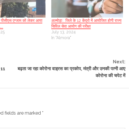
अर पीसीएस एग्जाम को लेकर आया
अल्मोड़ा : जिले के 12 केंद्रो में आयोजित होगी राज्य
…..
सिविल सेवा आयोग की परीक्षा
025
July 13, 2024
In "Almora"
Next:
ी 11
बढ़ता जा रहा कोरोना वाइरस का प्रकोप, मंत्री और उनकी पत्नी आए
कोरोना की चपेट में
d fields are marked
*