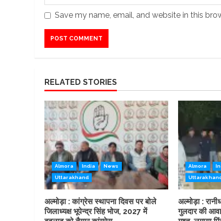
Save my name, email, and website in this bro
RELATED STORIES
Almora
India
News
Almora
In
Uttarakhand
Uttarakhan
अल्मोड़ा : कांग्रेस स्थापना दिवस पर बोले
अल्मोड़ा : रानीधा
जिलाध्यक्ष भूपेन्द्र सिंह भोज, 2027 में
गुलदार की आवाज