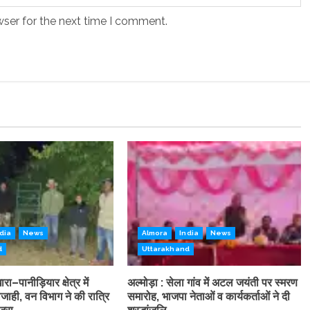
wser for the next time I comment.
dia
News
Almora
India
News
d
Uttarakhand
रा–पानीड़ियार क्षेत्र में
अल्मोड़ा : सेला गांव में अटल जयंती पर स्मरण
ाही, वन विभाग ने की रात्रि
समारोह, भाजपा नेताओं व कार्यकर्ताओं ने दी