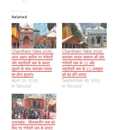
Related
Chardham Yatra 2025 :
Chardham Yatra 2025 :
आज अक्षय तृतीया पर गंगोत्री
चारधाम यात्रा समापन की ओर,
और यमुनोत्री धाम के कपाट
गंगोत्री धाम के 22 और
खुलने के साथ चारधाम यात्रा
यमुनोत्री धाम के 23 अक्तूबर
का होगा शुभारंभ
को बंद होंगे कपाट
April 30, 2025
September 29, 2025
In "Almora"
In "Almora"
उत्तराखंड : शीतकालीन तक बंद
किए गए गंगोत्री धाम के कपाट