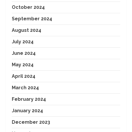
October 2024
September 2024
August 2024
July 2024
June 2024
May 2024
April 2024
March 2024
February 2024
January 2024
December 2023