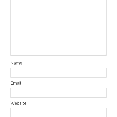
Name
Email
Website