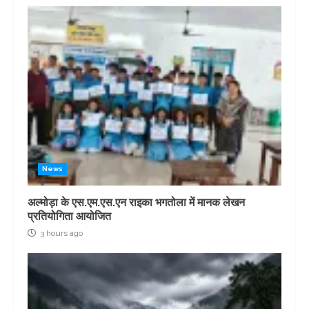
News
अल्मोड़ा के एस.एम.एस.एन राइका भगतोला में मानक लेखन
प्रतियोगिता आयोजित
3 hours ago