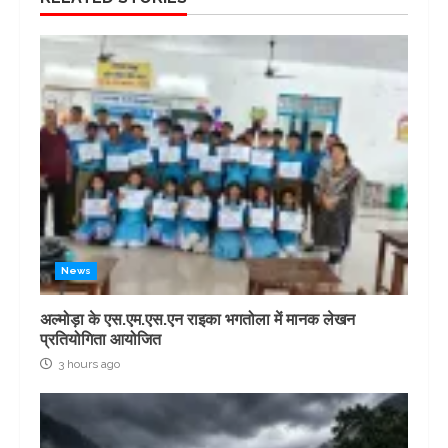
News
अल्मोड़ा के एस.एम.एस.एन राइका भगतोला में मानक लेखन
प्रतियोगिता आयोजित
3 hours ago