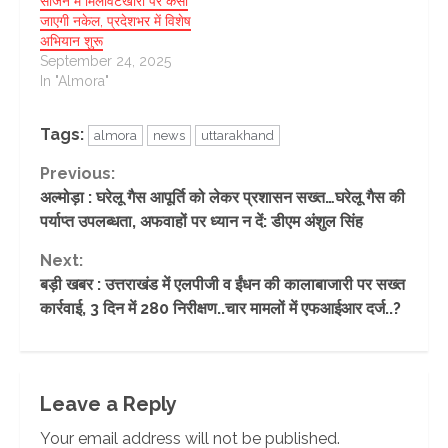
सीजन में मिलावटखोरी पर कसी
जाएगी नकेल, प्रदेशभर में विशेष
अभियान शुरू
September 24, 2025
In "Almora"
Tags:
almora
news
uttarakhand
Continue
Previous:
अल्मोड़ा : घरेलू गैस आपूर्ति को लेकर प्रशासन सख्त…घरेलू गैस की
Reading
पर्याप्त उपलब्धता, अफवाहों पर ध्यान न दें: डीएम अंशुल सिंह
Next:
बड़ी खबर : उत्तराखंड में एलपीजी व ईंधन की कालाबाजारी पर सख्त
कार्रवाई, 3 दिन में 280 निरीक्षण..चार मामलों में एफआईआर दर्ज..?
Leave a Reply
Your email address will not be published.