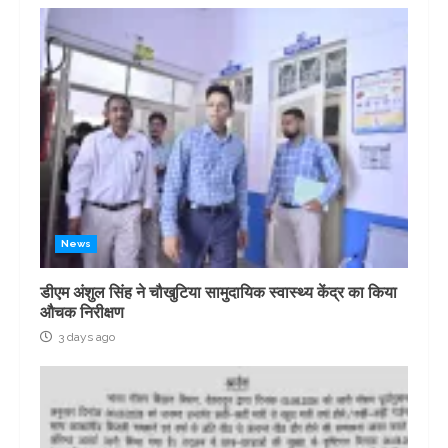
News
डीएम अंशुल सिंह ने चौखुटिया सामुदायिक स्वास्थ्य केंद्र का किया
औचक निरीक्षण
3 days ago