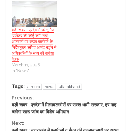
बड़ी खबर : प्रदेश में घरेलू गैस
सिलेंडर की कोई कमी नहीं,
अफवाहों पर सख्त कार्रवाई के
निर्देशमुख्य सचिव आनंद बर्द्धन ने
अधिकारियों के साथ की समीक्षा
बैठक
March 11, 2026
In "News"
Tags:
almora
news
uttarakhand
Continue
Previous:
बड़ी खबर : प्रदेश में मिलावटखोरों पर सख्त धामी सरकार, हर माह
Reading
चलेगा खाद्य जांच का विशेष अभियान
Next:
बड़ी खबर : उत्तराखंड में एलपीजी व ईंधन की कालाबाजारी पर सख्त