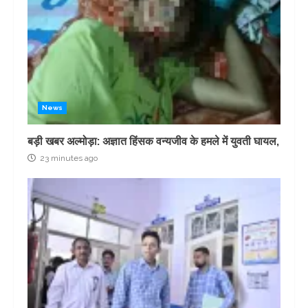
News
बड़ी खबर अल्मोड़ा: अज्ञात हिंसक वन्यजीव के हमले में युवती घायल,
23 minutes ago