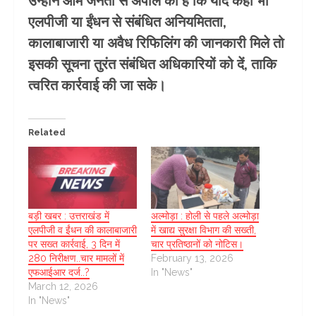
उन्होंने आम जनता से अपील की है कि यदि कहीं भी
एलपीजी या ईंधन से संबंधित अनियमितता,
कालाबाजारी या अवैध रिफिलिंग की जानकारी मिले तो
इसकी सूचना तुरंत संबंधित अधिकारियों को दें, ताकि
त्वरित कार्रवाई की जा सके।
Related
बड़ी खबर : उत्तराखंड में
अल्मोड़ा : होली से पहले अल्मोड़ा
एलपीजी व ईंधन की कालाबाजारी
में खाद्य सुरक्षा विभाग की सख्ती,
पर सख्त कार्रवाई, 3 दिन में
चार प्रतिष्ठानों को नोटिस।
280 निरीक्षण..चार मामलों में
February 13, 2026
एफआईआर दर्ज..?
In "News"
March 12, 2026
In "News"