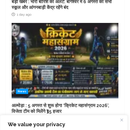
बड़ी खबर : भारी बारिश का अलर्ट: बागेश्वर में 6 अगस्त को सभी
स्कूल और आंगनबाड़ी केंद्र रहेंगे बंद
1 day ago
News
अल्मोड़ा : 5 अगस्त से शुरू होगा ‘क्रिकेट महासंग्राम 2026’,
विजेता टीम को मिलेंगे ₹35 हजार
2 days ago
We value your privacy