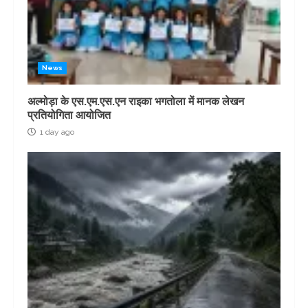
News
अल्मोड़ा के एस.एम.एस.एन राइका भगतोला में मानक लेखन
प्रतियोगिता आयोजित
1 day ago