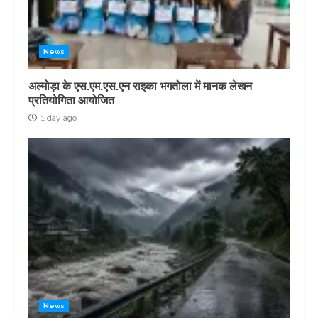
News
अल्मोड़ा के एस.एम.एस.एन राइका भगतोला में मानक लेखन
प्रतियोगिता आयोजित
1 day ago
News