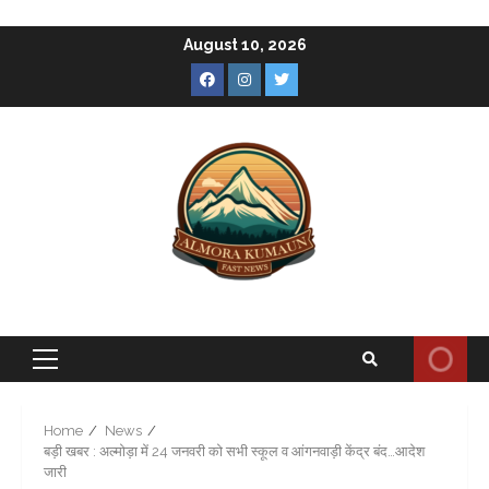
Skip
August 10, 2026
to
Facebook
Instagram
Twitter
content
Primary
Menu
Home
News
बड़ी खबर : अल्मोड़ा में 24 जनवरी को सभी स्कूल व आंगनवाड़ी केंद्र बंद…आदेश
जारी