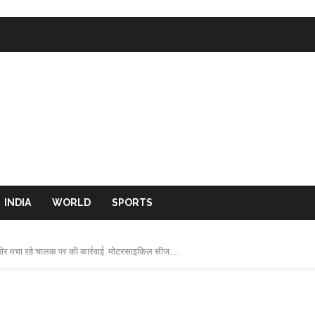
INDIA
WORLD
SPORTS
र शोर मचा रहे चालक पर की कार्रवाई, मोटरसाइकिल सीज…..