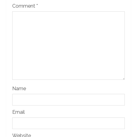
Comment
*
Name
Email
Website