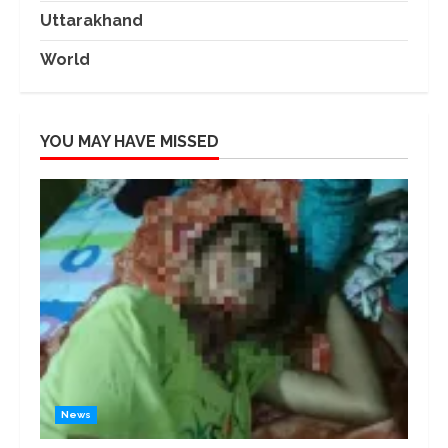
Uttarakhand
World
YOU MAY HAVE MISSED
News