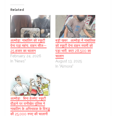
Related
अल्मोड़ा: नाबालिग को स्कूटी
बड़ी खबर : अल्मोड़ा में नाबालिक
देना पड़ा महंगा, वाहन सीज—
को स्कूटी देना वाहन स्वामी को
25 हजार का चालान
पड़ा भारी, कटा 28,500 का
February 24, 2026
चालान
In "News"
August 13, 2025
In "Almora"
अल्मोड़ा : बिना हेलमेट स्कूटी
दौड़ाने पर रानीखेत पुलिस ने
नाबालिग के अभिभावक के विरुद्ध
की 25,000 रुपए की चालानी