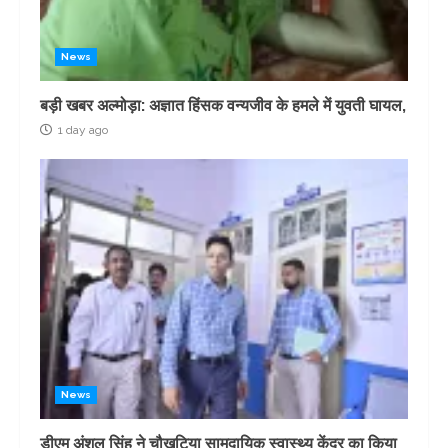
News
बड़ी खबर अल्मोड़ा: अज्ञात हिंसक वन्यजीव के हमले में युवती घायल,
1 day ago
News
डीएम अंशुल सिंह ने चौखुटिया सामुदायिक स्वास्थ्य केंद्र का किया