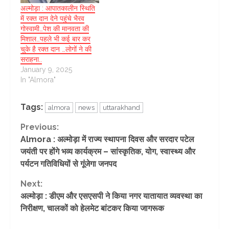
अल्मोड़ा : आपातकालीन स्थिति
में रक्त दान देने पहुंचे भैरव
गोस्वामी…पेश की मानवता की
मिशाल…पहले भी कई बार कर
चुके है रक्त दान …लोगों ने की
सराहना..
January 9, 2025
In "Almora"
Tags:
almora
news
uttarakhand
Continue
Previous:
Almora : अल्मोड़ा में राज्य स्थापना दिवस और सरदार पटेल
Reading
जयंती पर होंगे भव्य कार्यक्रम – सांस्कृतिक, योग, स्वास्थ्य और
पर्यटन गतिविधियों से गूंजेगा जनपद
Next:
अल्मोड़ा : डीएम और एसएसपी ने किया नगर यातायात व्यवस्था का
निरीक्षण, चालकों को हेलमेट बांटकर किया जागरूक