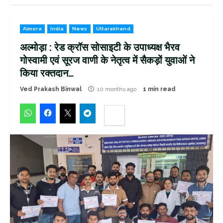
Almora
India
News
Uttarakhand
अल्मोड़ा : रेड क्रॉस सोसाइटी के उपाध्यक्ष भैरव
गोस्वामी एवं सूरज वाणी के नेतृत्व में सैकड़ों युवाओं ने
किया रक्तदान…
Ved Prakash Binwal
10 months ago
1 min read