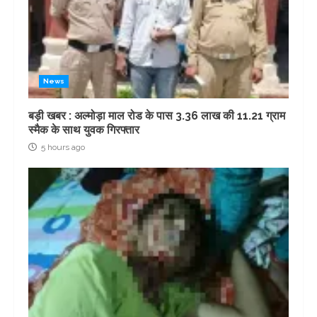
News
बड़ी खबर : अल्मोड़ा माल रोड के पास 3.36 लाख की 11.21 ग्राम
स्मैक के साथ युवक गिरफ्तार
5 hours ago