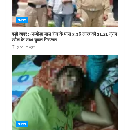
News
बड़ी खबर : अल्मोड़ा माल रोड के पास 3.36 लाख की 11.21 ग्राम
स्मैक के साथ युवक गिरफ्तार
5 hours ago
News