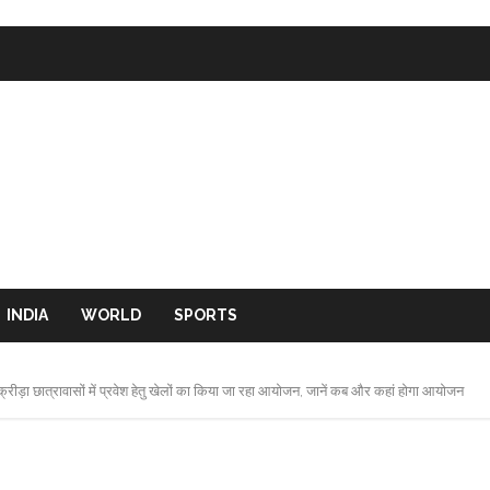
INDIA
WORLD
SPORTS
 क्रीड़ा छात्रावासों में प्रवेश हेतु खेलों का किया जा रहा आयोजन, जानें कब और कहां होगा आयोजन