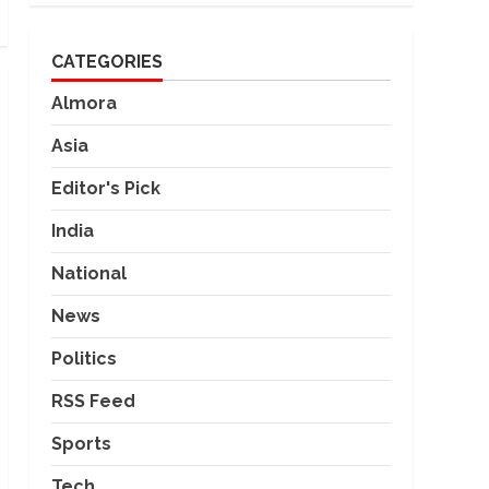
CATEGORIES
Almora
Asia
Editor's Pick
India
National
News
Politics
RSS Feed
Sports
Tech