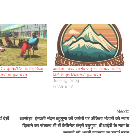
्तरीय प्रतियोगिता के लिए जिला
अल्मोड़ा : राज्य स्तरीय फाइनल ट्रायल्स के लिए
ड़ियों का हुआ चयन
जिले के 46 खिलाड़ियों हुआ चयन
June 19, 2024
In "Almora"
Next:
 देखें
अल्मोड़ा: हेमवती नंदन बहुगुणा की जयंती पर अंकिता भंडारी को न्याय
दिलाने का संकल्प भी लें कैबिनेट मंत्री बहुगुणा, वीआईपी के नाम के
खुलासे को अपनी सरकार पर बनाएं दबाव