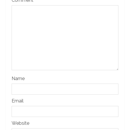
Comment
*
Name
Email
Website