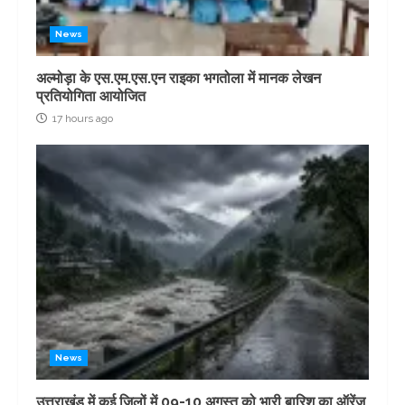
News
अल्मोड़ा के एस.एम.एस.एन राइका भगतोला में मानक लेखन
प्रतियोगिता आयोजित
17 hours ago
News
उत्तराखंड में कई जिलों में 09-10 अगस्त को भारी बारिश का ऑरेंज