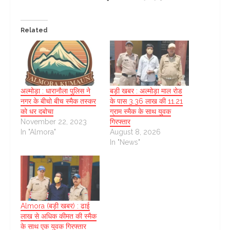
Related
अल्मोड़ा : धारानौला पुलिस ने
बड़ी खबर : अल्मोड़ा माल रोड
नगर के बीचो बीच स्मैक तस्कर
के पास 3.36 लाख की 11.21
को धर दबोचा
ग्राम स्मैक के साथ युवक
November 22, 2023
गिरफ्तार
In "Almora"
August 8, 2026
In "News"
Almora (बड़ी खबर) : ढाई
लाख से अधिक कीमत की स्मैक
के साथ एक युवक गिरफ्तार