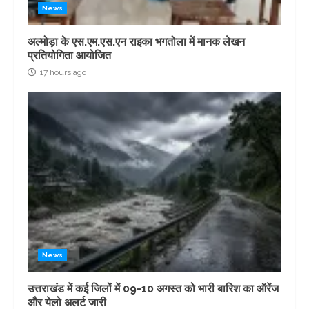
News
अल्मोड़ा के एस.एम.एस.एन राइका भगतोला में मानक लेखन
प्रतियोगिता आयोजित
17 hours ago
News
उत्तराखंड में कई जिलों में 09-10 अगस्त को भारी बारिश का ऑरेंज
और येलो अलर्ट जारी