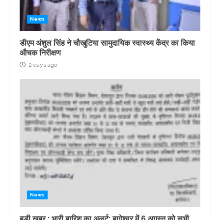
News
डीएम अंशुल सिंह ने चौखुटिया सामुदायिक स्वास्थ्य केंद्र का किया
औचक निरीक्षण
2 days ago
News
बड़ी खबर : भारी बारिश का अलर्ट: बागेश्वर में 6 अगस्त को सभी