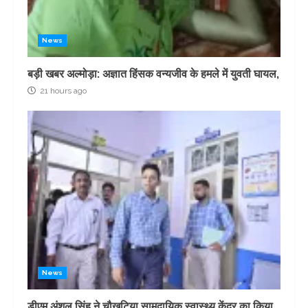
News
बड़ी खबर अल्मोड़ा: अज्ञात हिंसक वन्यजीव के हमले में युवती घायल,
21 hours ago
News
डीएम अंशुल सिंह ने चौखुटिया सामुदायिक स्वास्थ्य केंद्र का किया