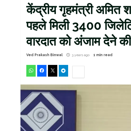
केंद्रीय गृहमंत्री अमित श
पहले मिली 3400 जिलेटिन
वारदात को अंजाम देने की 
Ved Prakash Binwal
3 years ago
1 min read