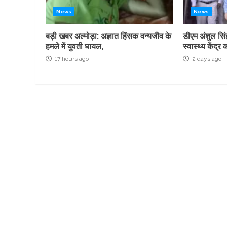
News
News
बड़ी खबर अल्मोड़ा: अज्ञात हिंसक वन्यजीव के
डीएम अंशुल सिं
हमले में युवती घायल,
स्वास्थ्य केंद
17 hours ago
2 days ago