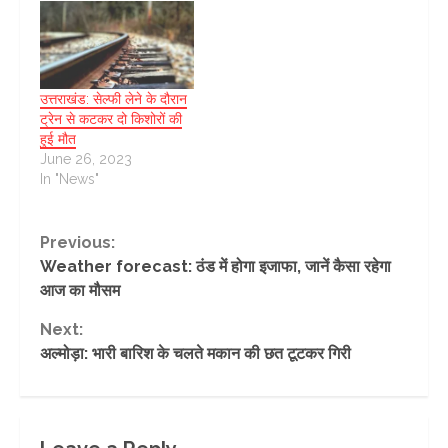
उत्तराखंड: सेल्फी लेने के दौरान
ट्रेन से कटकर दो किशोरों की
हुई मौत
June 26, 2023
In "News"
Continue
Previous:
Weather forecast: ठंड में होगा इजाफा, जानें कैसा रहेगा
Reading
आज का मौसम
Next:
अल्मोड़ा: भारी बारिश के चलते मकान की छत टूटकर गिरी