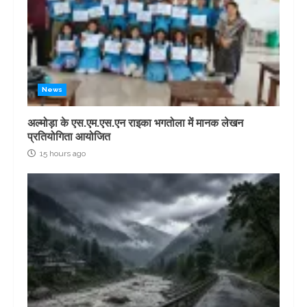
News
अल्मोड़ा के एस.एम.एस.एन राइका भगतोला में मानक लेखन
प्रतियोगिता आयोजित
15 hours ago