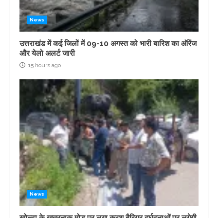
News
उत्तराखंड में कई जिलों में 09-10 अगस्त को भारी बारिश का ऑरेंज
और येलो अलर्ट जारी
15 hours ago
News
खोल्टा के खतरनाक मोड़ पर लगा क्रश बैरियर,दुर्घटनाओं पर लगेगी