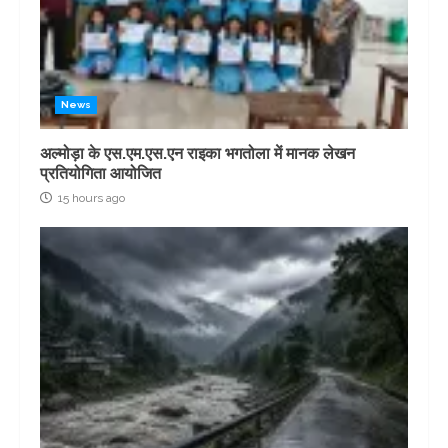
News
अल्मोड़ा के एस.एम.एस.एन राइका भगतोला में मानक लेखन
प्रतियोगिता आयोजित
15 hours ago