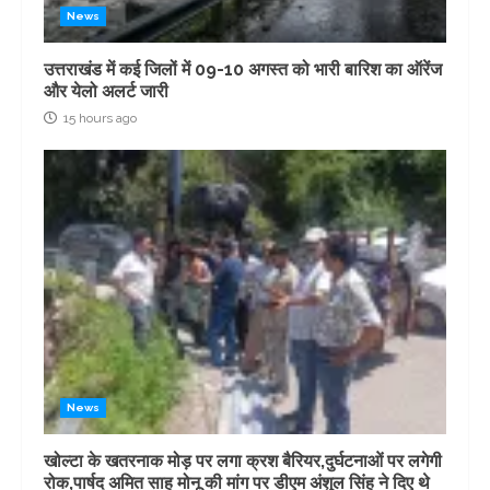
News
उत्तराखंड में कई जिलों में 09-10 अगस्त को भारी बारिश का ऑरेंज
और येलो अलर्ट जारी
15 hours ago
News
खोल्टा के खतरनाक मोड़ पर लगा क्रश बैरियर,दुर्घटनाओं पर लगेगी
रोक,पार्षद अमित साह मोनू की मांग पर डीएम अंशुल सिंह ने दिए थे