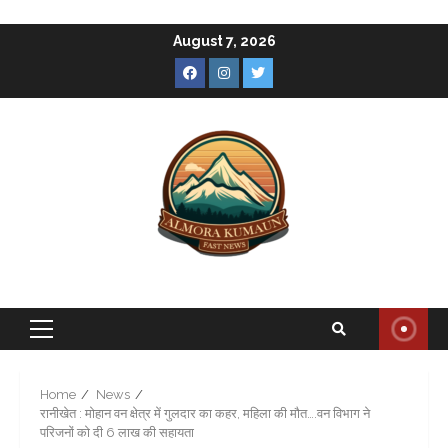
Skip
August 7, 2026
to
Facebook
Instagram
Twitter
content
Primary
Menu
Home
News
रानीखेत : मोहान वन क्षेत्र में गुलदार का कहर, महिला की मौत….वन विभाग ने
परिजनों को दी 6 लाख की सहायता