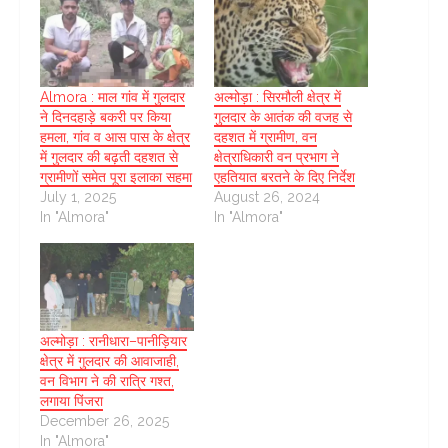
Almora : माल गांव में गुलदार
अल्मोड़ा : सिरमौली क्षेत्र में
ने दिनदहाड़े बकरी पर किया
गुलदार के आतंक की वजह से
हमला, गांव व आस पास के क्षेत्र
दहशत में ग्रामीण, वन
में गुलदार की बढ़ती दहशत से
क्षेत्राधिकारी वन प्रभाग ने
ग्रामीणों समेत पूरा इलाका सहमा
एहतियात बरतने के दिए निर्देश
July 1, 2025
August 26, 2024
In "Almora"
In "Almora"
अल्मोड़ा : रानीधारा–पानीड़ियार
क्षेत्र में गुलदार की आवाजाही,
वन विभाग ने की रात्रि गश्त,
लगाया पिंजरा
December 26, 2025
In "Almora"