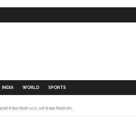
INDIA
WORLD
SPORTS
टकों से हिला दिल्ली-NCR, घरों से बाहर निकले लोग…