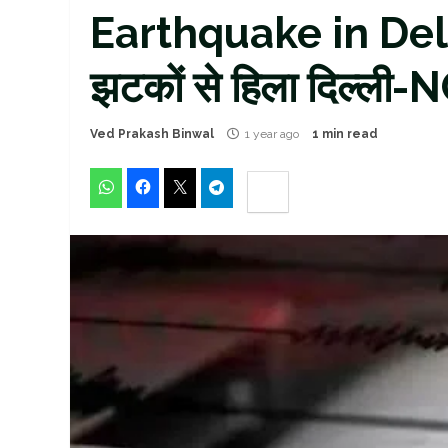
Earthquake in Delhi:
झटकों से हिला दिल्ली-N
Ved Prakash Binwal
1 year ago
1 min read