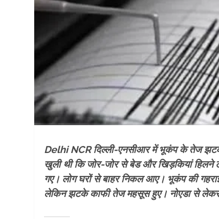
Delhi NCR दिल्ली-एनसीआर में भूकंप के तेज झटके 
खुली थी कि जोर-जोर से बेड और खिड़कियां हिलने
गए। लोग घरों से बाहर निकल आए। भूकंप की गहराई 5 
लेकिन झटके काफी तेज महसूस हुए। नोएडा से लेकर 