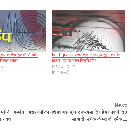
कंप के तेज झटकों से डोली
Earthquake: उत्तराखंड में महसूस हुए भूकंप के
 रिक्टर स्केल
झटके, घरों से बाहर निकले लोग
25
May 4, 2023
In "News"
Next:
 महीने
अल्मोड़ा : एसएसपी का नशे पर बड़ा प्रहार करबला तिराहे पर पकड़ी 30
ल रावत
लाख से अधिक कीमत की स्मैक ….