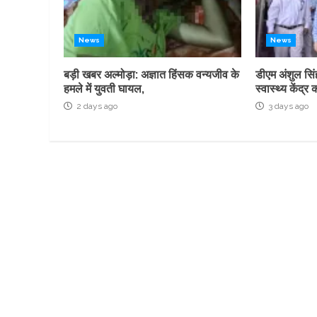
News
News
बड़ी खबर अल्मोड़ा: अज्ञात हिंसक वन्यजीव के
डीएम अंशुल सिं
हमले में युवती घायल,
स्वास्थ्य केंद
2 days ago
3 days ago