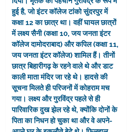
दिया। मृतक की पहचान गुरविंद्र के रूप में
हुई है, जो इंटर कॉलेज टांको सुंदरपुर में
कक्षा 12 का छात्र था। वहीं घायल छात्रों
में लक्ष्य सैनी (कक्षा 10, जय जनता इंटर
कॉलेज दामोदराबाद) और कपिल (कक्षा 11,
जय जनता इंटर कॉलेज) शामिल हैं। तीनों
छात्र बिहारीगढ़ के रहने वाले थे और डाट
काली माता मंदिर जा रहे थे। हादसे की
सूचना मिलते ही परिजनों में कोहराम मच
गया। लक्ष्य और गुरविंद्र पहले से ही
पारिवारिक दुख झेल रहे थे, क्योंकि दोनों के
पिता का निधन हो चुका था और वे अपने-
अपने घर के इकलौते बेटे थे। फिलहाल