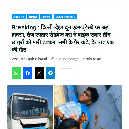
Almora
India
News
Uttarakhand
Breaking : दिल्ली-देहरादून एक्सप्रेसवे पर बड़ा
हादसा, तेज रफ्तार रोडवेज बस ने बाइक सवार तीन
छात्रों को मारी टक्कर, सभी के पैर कटे, देर रात एक
की मौत
Ved Prakash Binwal
10 months ago
1 min read