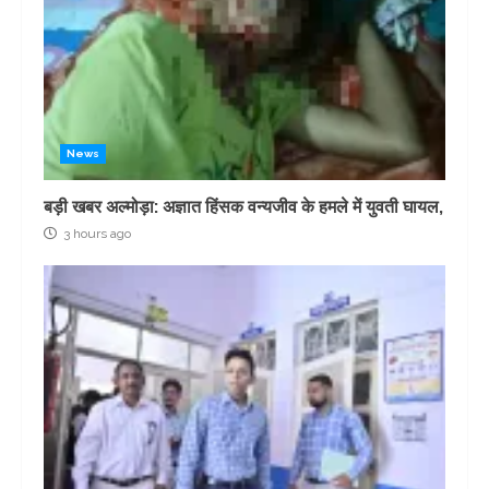
News
बड़ी खबर अल्मोड़ा: अज्ञात हिंसक वन्यजीव के हमले में युवती घायल,
3 hours ago