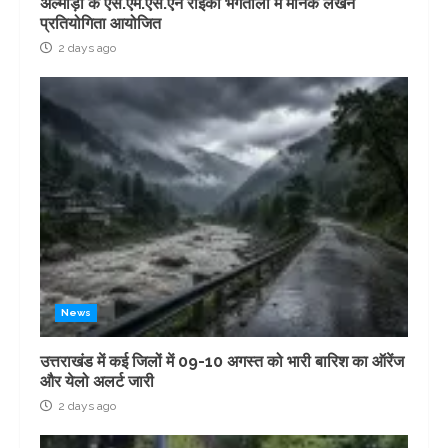
अल्मोड़ा के एस.एम.एस.एन राइका भगतोला में मानक लेखन
प्रतियोगिता आयोजित
2 days ago
News
उत्तराखंड में कई जिलों में 09-10 अगस्त को भारी बारिश का ऑरेंज
और येलो अलर्ट जारी
2 days ago