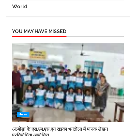
World
YOU MAY HAVE MISSED
News
अल्मोड़ा के एस.एम.एस.एन राइका भगतोला में मानक लेखन
प्रतियोगिता आयोजित