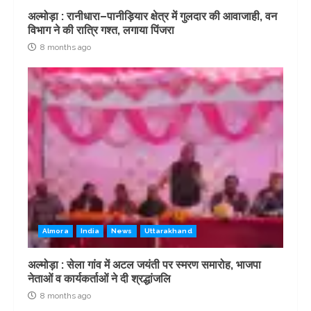
अल्मोड़ा : रानीधारा–पानीड़ियार क्षेत्र में गुलदार की आवाजाही, वन
विभाग ने की रात्रि गश्त, लगाया पिंजरा
8 months ago
Almora
India
News
Uttarakhand
अल्मोड़ा : सेला गांव में अटल जयंती पर स्मरण समारोह, भाजपा
नेताओं व कार्यकर्ताओं ने दी श्रद्धांजलि
8 months ago