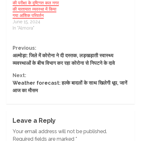
की परीक्षा के दृष्टिगत कल नगर
की यातायात व्यवस्था में किया
गया आंशिक परिवर्तन
June 15, 2024
In "Almora"
Continue
Previous:
अल्मोड़ा: जिले में कोरोना ने दी दस्तक, लड़खड़ाती स्वास्थ्य
Reading
व्यवस्थाओं के बीच विभाग कर रहा कोरोना से निपटने के दावे
Next:
Weather forecast: हल्के बादलों के साथ खिलेगी धूप, जानें
आज का मौसम
Leave a Reply
Your email address will not be published.
Required fields are marked
*