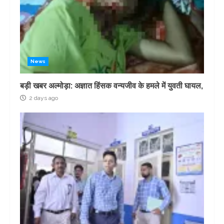
News
बड़ी खबर अल्मोड़ा: अज्ञात हिंसक वन्यजीव के हमले में युवती घायल,
2 days ago