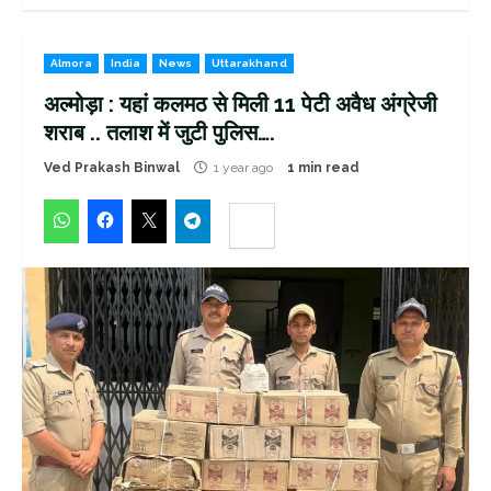
Almora
India
News
Uttarakhand
अल्मोड़ा : यहां कलमठ से मिली 11 पेटी अवैध अंग्रेजी
शराब .. तलाश में जुटी पुलिस….
Ved Prakash Binwal
1 year ago
1 min read