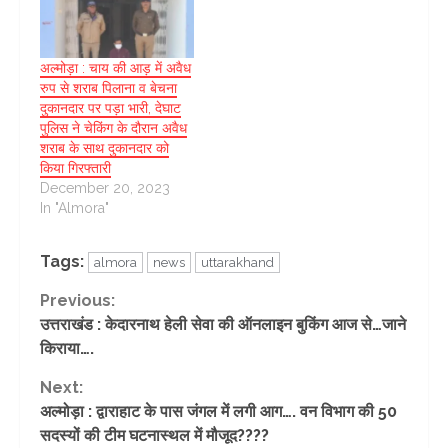
अल्मोड़ा : चाय की आड़ में अवैध
रुप से शराब पिलाना व बेचना
दुकानदार पर पड़ा भारी, देघाट
पुलिस ने चेकिंग के दौरान अवैध
शराब के साथ दुकानदार को
किया गिरफ्तारी
December 20, 2023
In "Almora"
Tags:
almora
news
uttarakhand
Continue
Previous:
उत्तराखंड : केदारनाथ हेली सेवा की ऑनलाइन बुकिंग आज से…जाने
Reading
किराया….
Next:
अल्मोड़ा : द्वाराहाट के पास जंगल में लगी आग…. वन विभाग की 50
सदस्यों की टीम घटनास्थल में मौजूद????