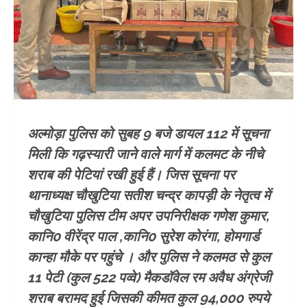
अल्मोड़ा पुलिस को सुबह 9 बजे डायल 112 में सूचना
मिली कि गढ़स्यारी जाने वाले मार्ग में कलमट के नीचे
शराब की पेटियां रखी हुई हैं। जिस सूचना पर
थानाध्यक्ष चौखुटिया सतीश चन्द्र कापड़ी के नेतृत्व में
चौखुटिया पुलिस टीम अपर उपनिरीक्षक गणेश कुमार,
कानि0 वीरेंद्र पाल ,कानि0 सुरेश कोरंगा, होमगार्ड
कान्हा मौके पर पहुंचे । और पुलिस ने कलमठ से कुल
11 पेटी (कुल 522 पव्वे) मैकडॉवेल रम अवैध अंग्रेजी
शराब बरामद हुई जिसकी कीमत कुल 94,000 रुपये