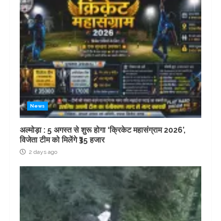
News
अल्मोड़ा : 5 अगस्त से शुरू होगा ‘क्रिकेट महासंग्राम 2026’,
विजेता टीम को मिलेंगे ₹35 हजार
2 days ago