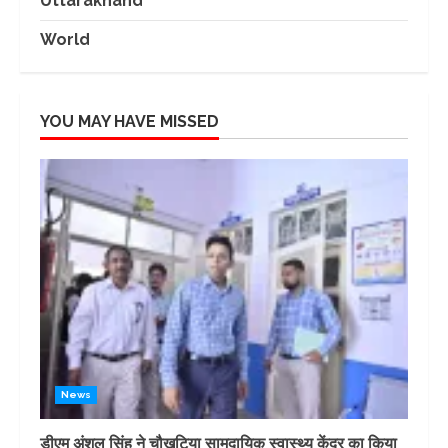
Uttarakhand
World
YOU MAY HAVE MISSED
News
डीएम अंशुल सिंह ने चौखुटिया सामुदायिक स्वास्थ्य केंद्र का किया