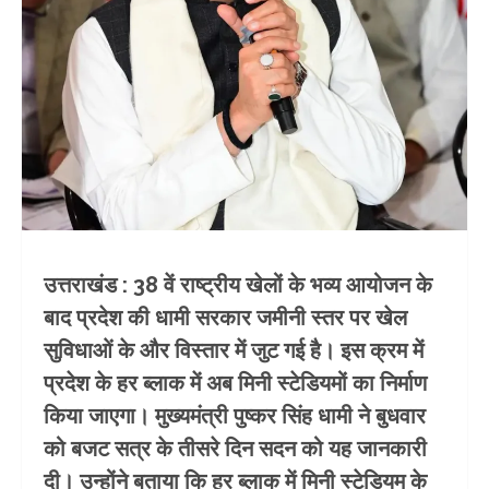
उत्तराखंड : 38 वें राष्ट्रीय खेलों के भव्य आयोजन के
बाद प्रदेश की धामी सरकार जमीनी स्तर पर खेल
सुविधाओं के और विस्तार में जुट गई है। इस क्रम में
प्रदेश के हर ब्लाक में अब मिनी स्टेडियमों का निर्माण
किया जाएगा। मुख्यमंत्री पुष्कर सिंह धामी ने बुधवार
को बजट सत्र के तीसरे दिन सदन को यह जानकारी
दी। उन्होंने बताया कि हर ब्लाक में मिनी स्टेडियम के