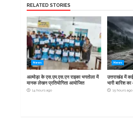
RELATED STORIES
News
News
अल्मोड़ा के एस.एम.एस.एन राइका भगतोला में
उत्तराखंड में 
मानक लेखन प्रतियोगिता आयोजित
भारी बारिश का 
14 hours ago
15 hours ago