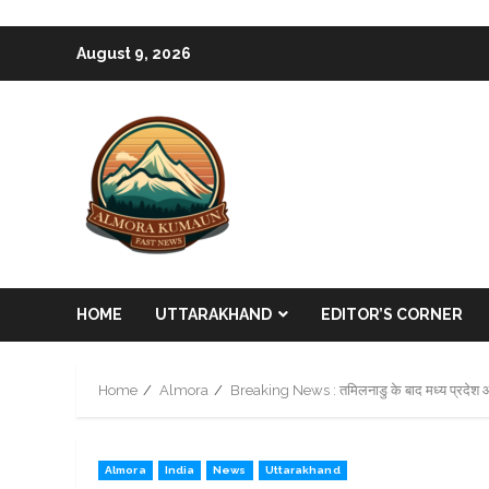
Skip
August 9, 2026
to
content
HOME
UTTARAKHAND
EDITOR’S CORNER
Home
Almora
Breaking News : तमिलनाडु के बाद मध्य प्रदेश और क
Almora
India
News
Uttarakhand