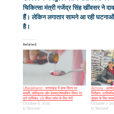
चिकित्सा मंत्री गजेंद्र सिंह खींवसर ने 
हैं। लेकिन लगातार सामने आ रही घटनाओं 
है।
Related
Uttarakhand : उत्तराखंड में कफ सिरप पर
Almora : अल्मोड़
सख्ती, कोल्ड्रिफ और डेक्सट्रोमेथॉर्फन सिरप पर
निरीक्षण, प्रतिबंध
पूर्ण प्रतिबंध, 28 सैंपल जांच के लिए भेजे
सुरक्षा के लिए सर
October 6, 2025
October 7, 20
In "Almora"
In "Almora"