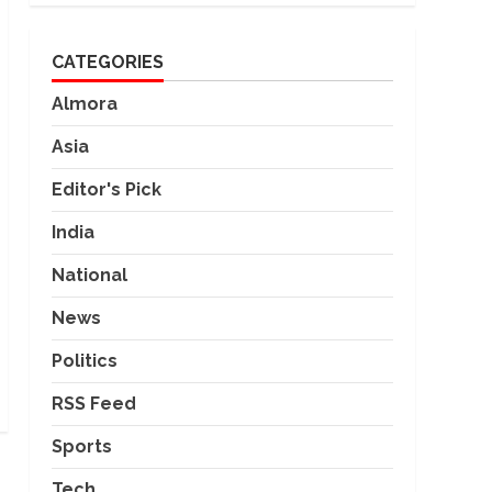
CATEGORIES
Almora
Asia
Editor's Pick
India
National
News
Politics
RSS Feed
Sports
Tech