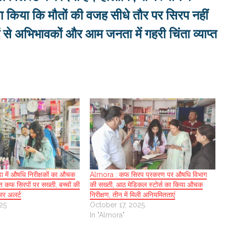
दावा किया कि मौतों की वजह सीधे तौर पर सिरप नहीं
से अभिभावकों और आम जनता में गहरी चिंता व्याप्त
ा में औषधि निरीक्षकों का औचक
Almora : कफ सिरप प्रकरण पर औषधि विभाग
ित कफ सिरपों पर सख्ती, बच्चों की
की सख्ती, आठ मेडिकल स्टोर्स का किया औचक
कार अलर्ट
निरीक्षण, तीन में मिली अनियमितताएं
25
October 17, 2025
In "Almora"