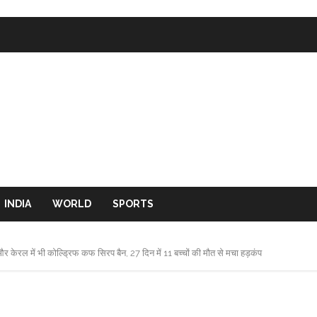
INDIA
WORLD
SPORTS
ेरल में भी कोल्ड्रिफ कफ सिरप बैन, 27 दिन में 11 बच्चों की मौत से मचा हड़कंप