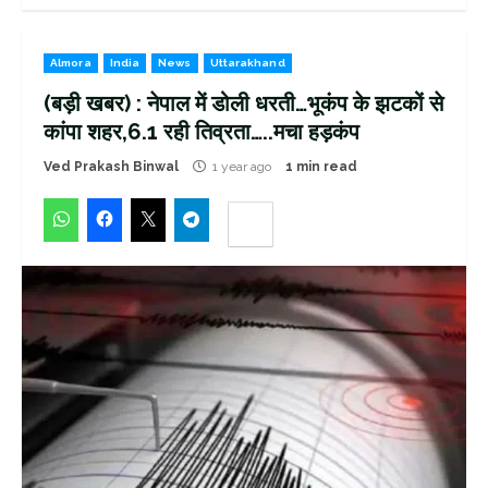
Almora
India
News
Uttarakhand
(बड़ी खबर) : नेपाल में डोली धरती…भूकंप के झटकों से
कांपा शहर,6.1 रही तिव्रता…..मचा हड़कंप
Ved Prakash Binwal
1 year ago
1 min read