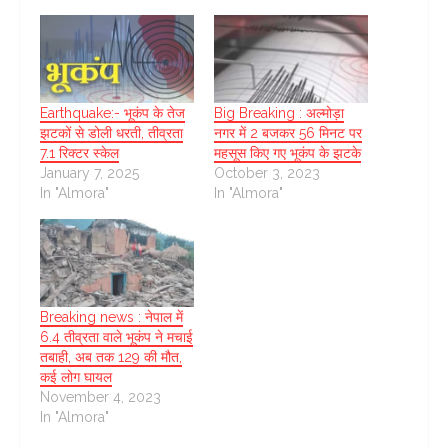
Earthquake:- भूकंप के तेज
Big Breaking : अल्मोड़ा
झटकों से डोली धरती, तीव्रता
नगर में 2 बजकर 56 मिनट पर
7.1 रिक्टर स्केल
महसूस किए गए भूकंप के झटके
January 7, 2025
October 3, 2023
In "Almora"
In "Almora"
Breaking news : नेपाल में
6.4 तीव्रता वाले भूकंप ने मचाई
तबाही, अब तक 129 की मौत,
कई लोग घायल
November 4, 2023
In "Almora"