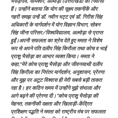
भैंसड़गांव, सोमेश्वर, अल्मोड़ा (उत्तराखंड) की निवासी
हैं। उन्होंने बताया कि योग की सूक्ष्म तकनीकें और
गहरी समझ उन्हें डॉ. नवीन भट्ट एवं डॉ. गिरीश सिंह
अधिकारी के मार्गदर्शन में योग विज्ञान विभाग, सोबन
सिंह जीना परिसर/विश्वविद्यालय, अल्मोड़ा से प्राप्त
हुईं।अपनी सफलता का श्रेय देते हुए ममता ने विशेष
रूप से अपने पति दलीप सिंह किरौला तथा कोच व भाई
प्राशु भैसोड़ा का आभार व्यक्त किया। ममता ने
कहा,“मेरे कोच प्राशु भैसोड़ा और जीवनसाथी दलीप
सिंह किरौला का निरंतर मार्गदर्शन, अनुशासन, प्रेरणा
और मुझ पर अटूट विश्वास ही मेरी सबसे बड़ी ताकत
रहा है। हर कठिन समय में उन्होंने मुझे संभाला और
आगे बढ़ने की प्रेरणा दी।”कोच प्राशु भैसोड़ा की
मेहनत, तकनीकी दक्षता और खिलाड़ी-केंद्रित
प्रशिक्षण पद्धति ने ममता को राष्ट्रीय मंच पर सफलता