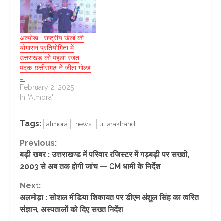
अल्मोड़ा : राष्ट्रीय खेलों की
योगासन प्रतियोगिता में
उत्तराखंड को पहला रजत
पदक..छत्तीसगढ़ ने जीता गोल्ड
….
February 2, 2025
In "Almora"
Tags:
almora
news
uttarakhand
Continue
Previous:
बड़ी खबर : उत्तराखण्ड में परिवार रजिस्टर में गड़बड़ी पर सख्ती,
Reading
2003 से अब तक होगी जांच — CM धामी के निर्देश
Next:
अलमोड़ा : सोशल मीडिया शिकायत पर डीएम अंशुल सिंह का त्वरित
संज्ञान, अस्पतालों को दिए सख्त निर्देश