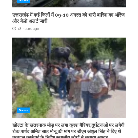
उत्तराखंड में कई जिलों में 09-10 अगस्त को भारी बारिश का ऑरेंज
और येलो अलर्ट जारी
18 hours ago
News
खोल्टा के खतरनाक मोड़ पर लगा क्रश बैरियर,दुर्घटनाओं पर लगेगी
रोक,पार्षद अमित साह मोनू की मांग पर डीएम अंशुल सिंह ने दिए थे
तत्काल कार्रवाई के निर्देश,स्थानीय लोगों ने जताया आभार