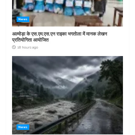
News
अल्मोड़ा के एस.एम.एस.एन राइका भगतोला में मानक लेखन
प्रतियोगिता आयोजित
18 hours ago
News