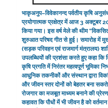
भाकृअनुप–विवेकानन्द पर्वतीय कृषि अनुसं
प्रयोगात्मक प्रक्षेत्र में आज 3 अक्टूब
किया गया। इस वर्ष मेले की थीम “विकसि
शुरुआत परिषद गीत से हुई। समारोह में मुख्
(सड़क परिवहन एवं राजमार्ग मंत्रालय) शाम
उपलब्धियों की प्रशंसा करते हुए कहा कि व
कृषि प्रगति में निरंतर महत्वपूर्ण भूमिका न
आधुनिक तकनीकों और संस्थान द्वारा वि
और जीवन स्तर दोनों को बेहतर बना सकते ह
रोजगार का मजबूत माध्यम बनाने की प्रेरणा भी 
कहावत कि पौधों में भी जीवन है को वर्तमा