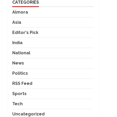
CATEGORIES
Almora
Asia
Editor's Pick
India
National
News
Politics
RSS Feed
Sports
Tech
Uncategorized