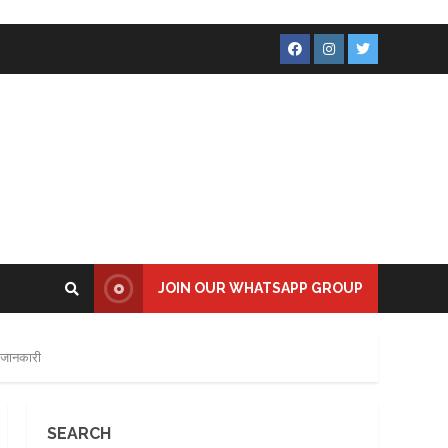
Facebook
Instagram
Twitter
JOIN OUR WHATSAPP GROUP
ी जानकारी
SEARCH