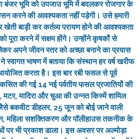
 बंजर भूमि को उपजाउ भूमि में बदलकर रोजगार के
 आसन करने की आवश्‍यकता नहीं पडे़गी। उसे हमारी
और खेती बाड़ी कर कर्तव्‍य परायण होने की आवश्‍यकता
ूरा करने में सक्षम होंगे। उन्‍होंने कृषकों से
लेकर अपने जीवन स्‍तर को अच्‍छा बनाने का प्रयास
त ने स्वागत भाषण में बताया कि संस्थान हर वर्ष खरीफ
 आयोजित करता है। इस बार रबी फसल से पूर्व
्ष विकसित की गई 14 नई पर्वतीय फसल प्रजातियों की
 मटर, मादिरा और चुआ की उन्नत किस्में शामिल
ों जैसे बकवीट डीहलर, 25 जून को बोई जाने वाली
पादन, महिला सशक्तिकरण और पॉलीहाउस तकनीक के
ओं पर भी प्रकाश डाला। इस अवसर पर अल्‍मोड़ा