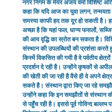
नगर निगम के मेयर अजय वर्मा विशिष्‍ट अतिथि 
कहा कि यदि आज का युवा लगन, तन्‍मयता 
समस्‍या काफी हद तक दूर हो सकती है। हम
अच्‍छा है कि यहां फल, धान्‍य फसलों, सब्ज
की आय वृद्धि का स्रोत बन सकता है। विशिष्
संस्‍थान की उप‍लब्धियों की प्रशंसा करते ह
किस्‍में विकसित की गयी है वे पर्वतीय क्षेत्रो
प्रदर्शन दे रही है। उन्‍होंने कृषकों से अ
की खेती की जा रही है वैसे ही वे अपने क्षे
सकते है। संस्‍थान द्वारा किए जा रहे समझौता
उन्‍होंने कहा कि इन समझौतों से संस्‍थान
से पहुँच रही है। इससे पूर्व गोविन्‍द बल्‍लभ 