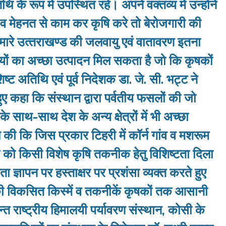
के रूप में उपस्थित रहे। अपने वक्‍तव्‍य में उन्‍होंने
व मेहनत से काम कर कृषि करे तो बेरोजगारी की
ारे उत्‍तराखण्‍ड की जलवायु एवं वातावरण इतना
ियों का अच्‍छा उत्‍पादन मिल सकता है जो कि कृषकों
‍ट अतिथि एवं पूर्व निदेशक डा. जे. सी. भट्ट ने
ुए कहा कि संस्‍थान द्वारा पर्वतीय फसलों की जो
ं के साथ-साथ देश के अन्‍य क्षेत्रों में भी अच्‍छा
पील की कि जिस प्रकार टिहरी में कॉर्न गांव व मशरूम
त्र को किसी विशेष कृषि तकनीक हेतु विशिष्‍टता दिला
 ज्ञापन पर हस्‍ताक्षर पर प्रशंसा व्‍यक्‍त करते हुए
 की विकसित किस्‍में व तकनीकें कृषकों तक आसानी
पन्‍त राष्‍ट्रीय हिमालयी पर्यावरण संस्‍थान, कोसी के