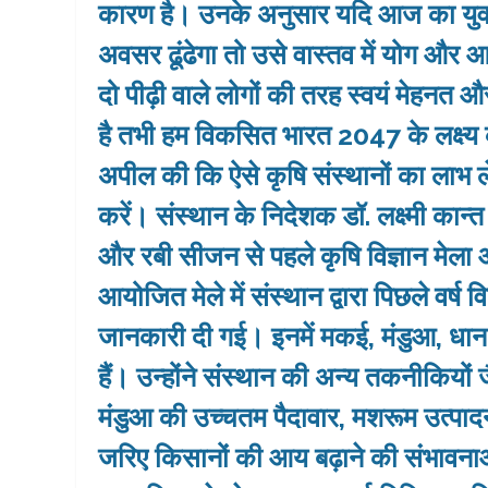
कारण है। उनके अनुसार यदि आज का युवा
अवसर ढूंढेगा तो उसे वास्‍तव में योग और
दो पीढ़ी वाले लोगों की तरह स्‍वयं मेहनत 
है तभी हम विकसित भारत 2047 के लक्ष्‍य को प
अपील की कि ऐसे कृषि संस्‍थानों का लाभ 
करें। संस्थान के निदेशक डॉ. लक्ष्मी कान्
और रबी सीजन से पहले कृषि विज्ञान मेला
आयोजित मेले में संस्थान द्वारा पिछले वर
जानकारी दी गई। इनमें मकई, मंडुआ, धान,
हैं। उन्होंने संस्‍थान की अन्‍य तकनीकिय
मंडुआ की उच्‍चतम पैदावार, मशरूम उत्
जरिए किसानों की आय बढ़ाने की संभावना