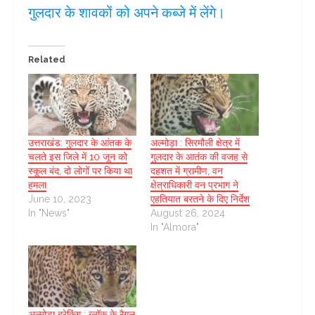
गुलदार के शावकों को अपने कब्जे में लेंगे।
Related
उत्तराखंड: गुलदार के आंतक के
अल्मोड़ा : सिरमौली क्षेत्र में
चलते इस जिले में 10 जून को
गुलदार के आतंक की वजह से
स्कूल बंद, दो लोगों पर किया था
दहशत में ग्रामीण, वन
हमला
क्षेत्राधिकारी वन प्रभाग ने
June 10, 2023
एहतियात बरतने के दिए निर्देश
In "News"
August 26, 2024
In "Almora"
अल्मोड़ा ब्रेकिंग : ब्लॉक के रैगल