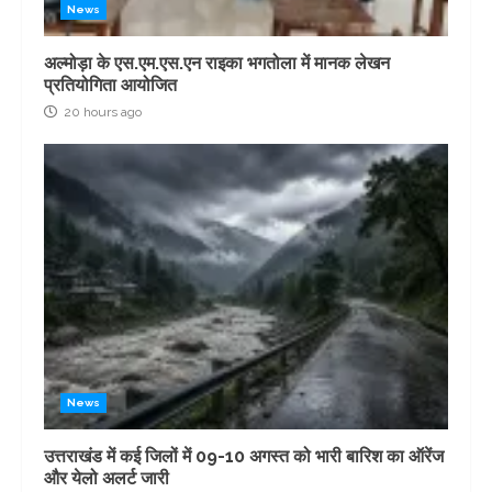
News
अल्मोड़ा के एस.एम.एस.एन राइका भगतोला में मानक लेखन
प्रतियोगिता आयोजित
20 hours ago
News
उत्तराखंड में कई जिलों में 09-10 अगस्त को भारी बारिश का ऑरेंज
और येलो अलर्ट जारी