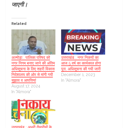
जाएगी।
Related
अल्मोड़ा : पालिका परिषद को
उत्तराखंड : नगर निकयों का
नगर निगम बनाए जाने की अंतिम
आज 5 वर्ष का कार्यकाल होगा
अधिसूचना के लिए शहरी विकास
पूरा, अधिसूचना की गयी जारी
निदेशालय की ओर से मांगी गयी
December 1, 2023
सुझाव व आपत्तियां
In "Almora"
August 17, 2024
In "Almora"
उत्तराखंड : अधूरी तैयारीयों के