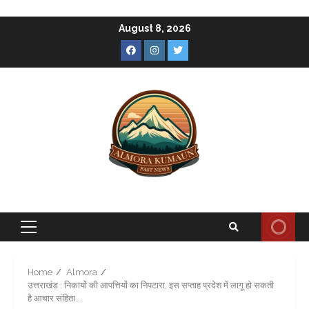
Skip
August 8, 2026
to
Facebook
Instagram
Twitter
content
Primary
Menu
Home
Almora
उत्तराखंड : निकायों की आपत्तियों का निपटारा, इस सप्ताह प्रदेश में लागू हो सकती
है आचार संहिता….