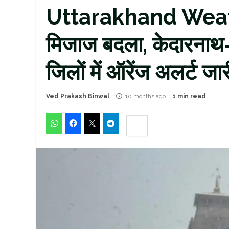
Uttarakhand Weather
मिजाज बदला, केदारनाथ-हे
जिलों में ऑरेंज अलर्ट जार
Ved Prakash Binwal
10 months ago
1 min read