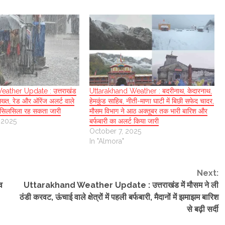
ather Update : उत्तराखंड
Uttarakhand Weather : बदरीनाथ, केदारनाथ,
सख्त, रेड और ऑरेंज अलर्ट वाले
हेमकुंड साहिब, नीती-माणा घाटी में बिछी सफेद चादर,
का सिलसिला रह सकता जारी
मौसम विभाग ने आठ अक्तूबर तक भारी बारिश और
 2025
बर्फबारी का अलर्ट किया जारी
October 7, 2025
In "Almora"
Next:
व
Uttarakhand Weather Update : उत्तराखंड में मौसम ने ली
ठंडी करवट, ऊंचाई वाले क्षेत्रों में पहली बर्फबारी, मैदानों में झमाझम बारिश
से बढ़ी सर्दी