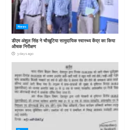
News
डीएम अंशुल सिंह ने चौखुटिया सामुदायिक स्वास्थ्य केंद्र का किया
औचक निरीक्षण
3 days ago