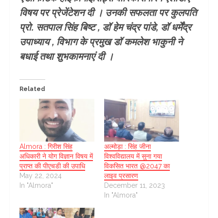
विषय पर प्रेजेंटेशन दी । उनकी सफलता पर कुलपति
प्रो. सतपाल सिंह बिष्ट , डॉ हेम चंद्र पांडे, डॉ धर्मेंद्र
उपाध्याय , विभाग के प्रमुख डॉ कमलेश भाकुनी ने
बधाई तथा शुभकामनाएं दी ।
Related
Almora : गिरीश सिंह
अल्मोड़ा : सिंह जीना
अधिकारी ने योग विज्ञान विषय में
विश्वविद्यालय में सुना गया
प्राप्त की पीएचडी की उपाधि
विकसित भारत @2047 का
May 22, 2024
लाइव प्रसारण
In "Almora"
December 11, 2023
In "Almora"