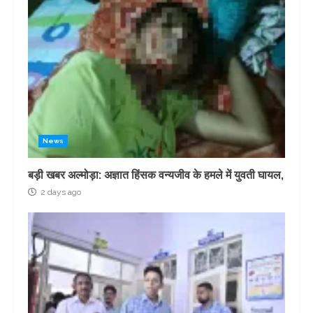
News
बड़ी खबर अल्मोड़ा: अज्ञात हिंसक वन्यजीव के हमले में युवती घायल,
2 days ago