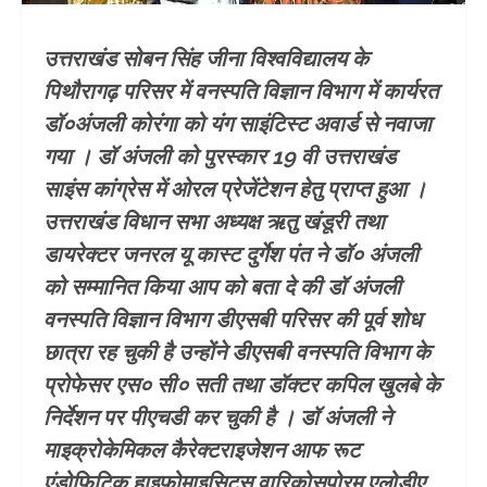
उत्तराखंड सोबन सिंह जीना विश्वविद्यालय के
पिथौरागढ़ परिसर में वनस्पति विज्ञान विभाग में कार्यरत
डॉ०अंजली कोरंगा को यंग साइंटिस्ट अवार्ड से नवाजा
गया । डॉ अंजली को पुरस्कार 19 वी उत्तराखंड
साइंस कांग्रेस में ओरल प्रेजेंटेशन हेतु प्राप्त हुआ ।
उत्तराखंड विधान सभा अध्यक्ष ऋतु खंडूरी तथा
डायरेक्टर जनरल यू कास्ट दुर्गेश पंत ने डॉ० अंजली
को सम्मानित किया आप को बता दे की डॉ अंजली
वनस्पति विज्ञान विभाग डीएसबी परिसर की पूर्व शोध
छात्रा रह चुकी है उन्होंने डीएसबी वनस्पति विभाग के
प्रोफेसर एस० सी० सती तथा डॉक्टर कपिल खुलबे के
निर्देशन पर पीएचडी कर चुकी है । डॉ अंजली ने
माइक्रोकेमिकल कैरेक्टराइजेशन आफ रूट
एंडोफिटिक हाइफोमाइसिट्स वारिकोसपोरम एलोडीए