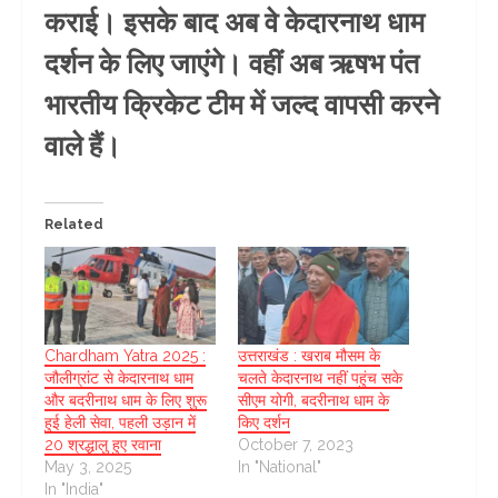
कराई। इसके बाद अब वे केदारनाथ धाम
दर्शन के लिए जाएंगे। वहीं अब ऋषभ पंत
भारतीय क्रिकेट टीम में जल्द वापसी करने
वाले हैं।
Related
Chardham Yatra 2025 :
उत्तराखंड : खराब मौसम के
जौलीग्रांट से केदारनाथ धाम
चलते केदारनाथ नहीं पहुंच सके
और बदरीनाथ धाम के लिए शुरू
सीएम योगी, बदरीनाथ धाम के
हुई हेली सेवा, पहली उड़ान में
किए दर्शन
20 श्रद्धालु हुए रवाना
October 7, 2023
May 3, 2025
In "National"
In "India"