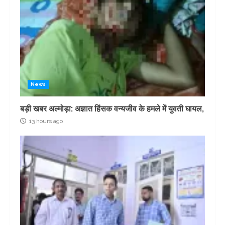
News
बड़ी खबर अल्मोड़ा: अज्ञात हिंसक वन्यजीव के हमले में युवती घायल,
13 hours ago